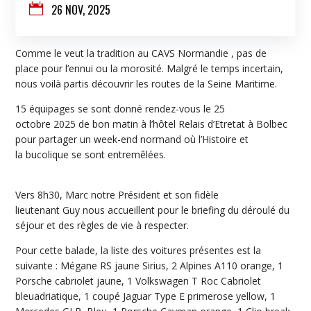

26 NOV, 2025
Comme le veut la tradition au CAVS Normandie , pas de
place pour l’ennui ou la morosité. Malgré le temps incertain,
nous voilà partis découvrir les routes de la Seine Maritime.
15 équipages se sont donné rendez-vous le 25
octobre 2025 de bon matin à l’hôtel Relais d’Etretat à Bolbec
pour partager un week-end normand où l’Histoire et
la bucolique se sont entremêlées.
Vers 8h30, Marc notre Président et son fidèle
lieutenant Guy nous accueillent pour le briefing du déroulé du
séjour et des règles de vie à respecter.
Pour cette balade, la liste des voitures présentes est la
suivante : Mégane RS jaune Sirius, 2 Alpines A110 orange, 1
Porsche cabriolet jaune, 1 Volkswagen T Roc Cabriolet
bleuadriatique, 1 coupé Jaguar Type E primerose yellow, 1