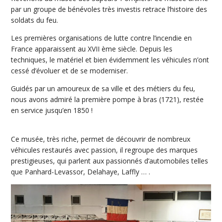
par un groupe de bénévoles très investis retrace l’histoire des
soldats du feu.
Les premières organisations de lutte contre l’incendie en
France apparaissent au XVII ème siècle. Depuis les
techniques, le matériel et bien évidemment les véhicules n’ont
cessé d’évoluer et de se moderniser.
Guidés par un amoureux de sa ville et des métiers du feu,
nous avons admiré la première pompe à bras (1721), restée
en service jusqu’en 1850 !
Ce musée, très riche, permet de découvrir de nombreux
véhicules restaurés avec passion, il regroupe des marques
prestigieuses, qui parlent aux passionnés d’automobiles telles
que Panhard-Levassor, Delahaye, Laffly … .