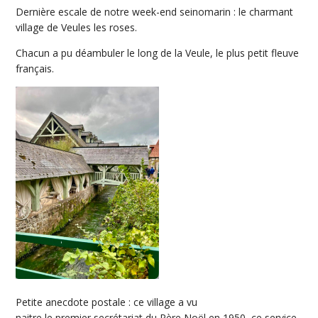
Dernière escale de notre week-end seinomarin : le charmant
village de Veules les roses.
Chacun a pu déambuler le long de la Veule, le plus petit fleuve
français.
Petite anecdote postale : ce village a vu
naitre le premier secrétariat du Père Noël en 1950, ce service