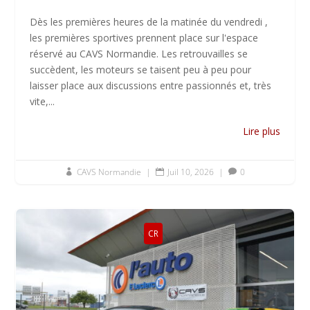
Dès les premières heures de la matinée du vendredi ,
les premières sportives prennent place sur l'espace
réservé au CAVS Normandie. Les retrouvailles se
succèdent, les moteurs se taisent peu à peu pour
laisser place aux discussions entre passionnés et, très
vite,...
Lire plus
CAVS Normandie
|
Juil 10, 2026
|
0



CR