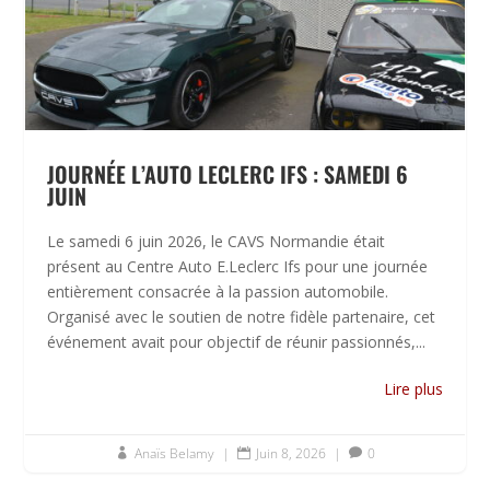
JOURNÉE L’AUTO LECLERC IFS : SAMEDI 6
JUIN
Le samedi 6 juin 2026, le CAVS Normandie était
présent au Centre Auto E.Leclerc Ifs pour une journée
entièrement consacrée à la passion automobile.
Organisé avec le soutien de notre fidèle partenaire, cet
événement avait pour objectif de réunir passionnés,...
Lire plus
Anaïs Belamy
|
Juin 8, 2026
|
0


