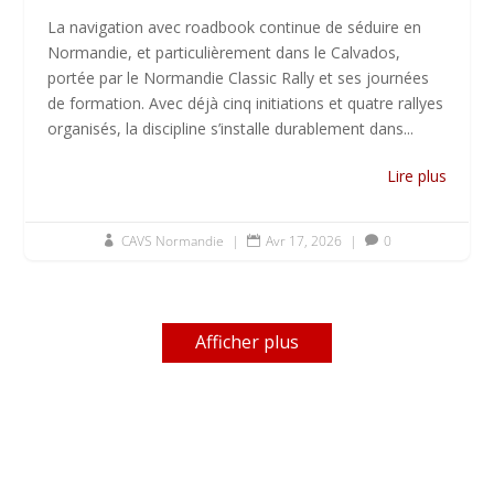
La navigation avec roadbook continue de séduire en
Normandie, et particulièrement dans le Calvados,
portée par le Normandie Classic Rally et ses journées
de formation. Avec déjà cinq initiations et quatre rallyes
organisés, la discipline s’installe durablement dans...
Lire plus
CAVS Normandie
|
Avr 17, 2026
|
0



Afficher plus