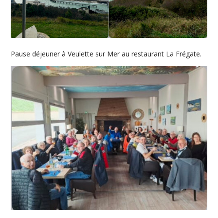
Pause déjeuner à Veulette sur Mer au restaurant La Frégate.