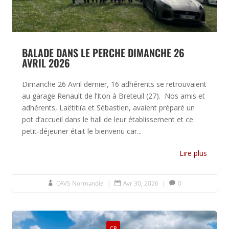
BALADE DANS LE PERCHE DIMANCHE 26
AVRIL 2026
Dimanche 26 Avril dernier, 16 adhérents se retrouvaient
au garage Renault de l’Iton à Breteuil (27). Nos amis et
adhérents, Laëtitiïa et Sébastien, avaient préparé un
pot d’accueil dans le hall de leur établissement et ce
petit-déjeuner était le bienvenu car...
Lire plus
CAVS Normandie
|
Avr 30, 2026
|
0



CR