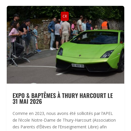
CR
EXPO & BAPTÊMES À THURY HARCOURT LE
31 MAI 2026
Comme en 2023, nous avons été sollicités par l’APEL
de l’école Notre-Dame de Thury-Harcourt (Association
des Parents d’Élèves de l’Enseignement Libre) afin