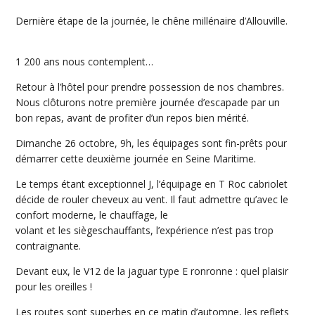
Dernière étape de la journée, le chêne millénaire d’Allouville.
1 200 ans nous contemplent…
Retour à l’hôtel pour prendre possession de nos chambres.
Nous clôturons notre première journée d’escapade par un
bon repas, avant de profiter d’un repos bien mérité.
Dimanche 26 octobre, 9h, les équipages sont fin-prêts pour
démarrer cette deuxième journée en Seine Maritime.
Le temps étant exceptionnel J, l’équipage en T Roc cabriolet
décide de rouler cheveux au vent. Il faut admettre qu’avec le
confort moderne, le chauffage, le
volant et les siègeschauffants, l’expérience n’est pas trop
contraignante.
Devant eux, le V12 de la jaguar type E ronronne : quel plaisir
pour les oreilles !
Les routes sont superbes en ce matin d’automne, les reflets