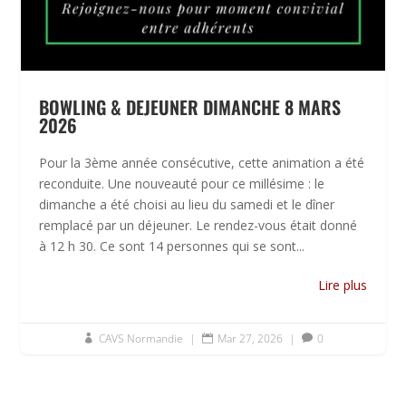
BOWLING & DEJEUNER DIMANCHE 8 MARS
2026
Pour la 3ème année consécutive, cette animation a été
reconduite. Une nouveauté pour ce millésime : le
dimanche a été choisi au lieu du samedi et le dîner
remplacé par un déjeuner. Le rendez-vous était donné
à 12 h 30. Ce sont 14 personnes qui se sont...
Lire plus
CAVS Normandie
|
Mar 27, 2026
|
0


