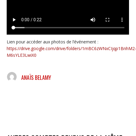
Lien pour accéder aux photos de l’événement :
https://drive.google.com/drive/folders/1mBC6zWNxCIjqp1BnhM2
M6sYLE3LwiX0
ANAÏS BELAMY