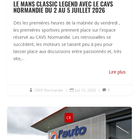
LE MANS CLASSIC LEGEND AVEC LE CAVS
NORMANDIE DU 2 AU 5 JUILLET 2026
Dès les premières heures de la matinée du vendredi ,
les premières sportives prennent place sur l'espace
réservé au CAVS Normandie. Les retrouvailles se
succèdent, les moteurs se taisent peu à peu pour
laisser place aux discussions entre passionnés et, très
vite,...
Lire plus
CAVS Normandie
|
Juil 10, 2026
|
0



CR