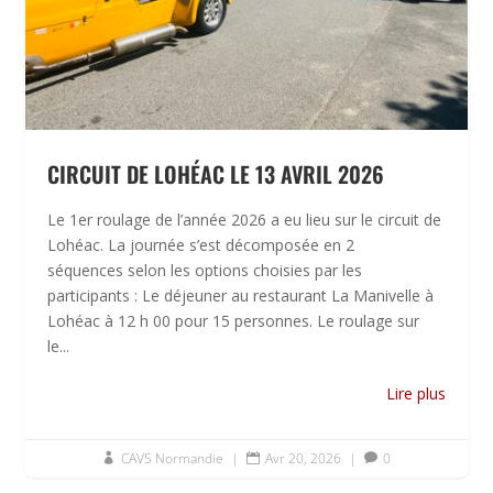
CIRCUIT DE LOHÉAC LE 13 AVRIL 2026
Le 1er roulage de l’année 2026 a eu lieu sur le circuit de
Lohéac. La journée s’est décomposée en 2
séquences selon les options choisies par les
participants : Le déjeuner au restaurant La Manivelle à
Lohéac à 12 h 00 pour 15 personnes. Le roulage sur
le...
Lire plus
CAVS Normandie
|
Avr 20, 2026
|
0


