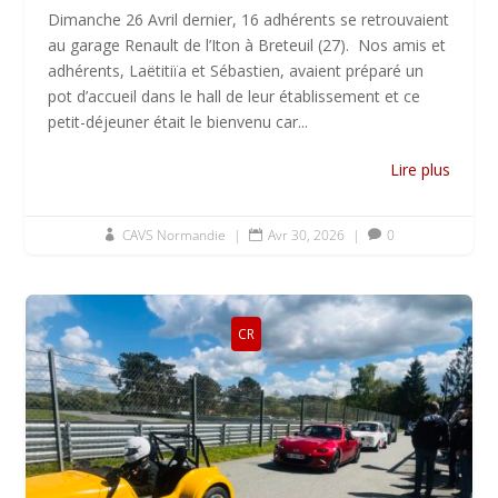
Dimanche 26 Avril dernier, 16 adhérents se retrouvaient
au garage Renault de l’Iton à Breteuil (27). Nos amis et
adhérents, Laëtitiïa et Sébastien, avaient préparé un
pot d’accueil dans le hall de leur établissement et ce
petit-déjeuner était le bienvenu car...
Lire plus
CAVS Normandie
|
Avr 30, 2026
|
0



CR