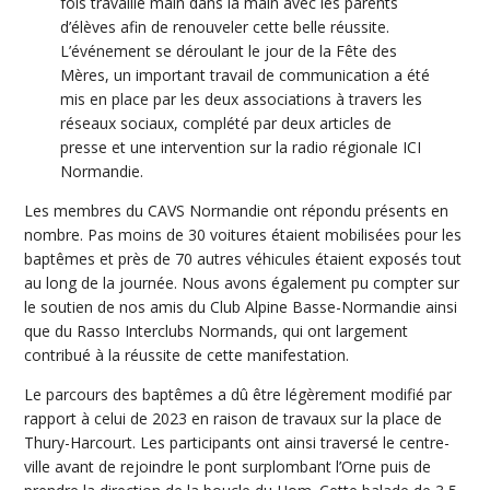
fois travaillé main dans la main avec les parents
d’élèves afin de renouveler cette belle réussite.
L’événement se déroulant le jour de la Fête des
Mères, un important travail de communication a été
mis en place par les deux associations à travers les
réseaux sociaux, complété par deux articles de
presse et une intervention sur la radio régionale ICI
Normandie.
Les membres du CAVS Normandie ont répondu présents en
nombre. Pas moins de 30 voitures étaient mobilisées pour les
baptêmes et près de 70 autres véhicules étaient exposés tout
au long de la journée. Nous avons également pu compter sur
le soutien de nos amis du Club Alpine Basse-Normandie ainsi
que du Rasso Interclubs Normands, qui ont largement
contribué à la réussite de cette manifestation.
Le parcours des baptêmes a dû être légèrement modifié par
rapport à celui de 2023 en raison de travaux sur la place de
Thury-Harcourt. Les participants ont ainsi traversé le centre-
ville avant de rejoindre le pont surplombant l’Orne puis de