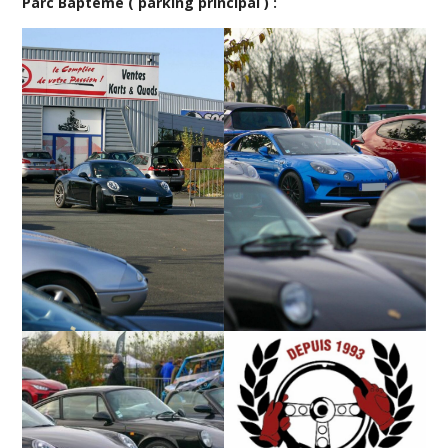
Parc Baptême ( parking principal ) :