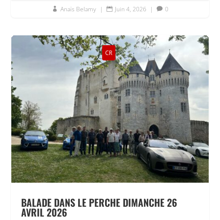
Anaïs Belamy
|
Juin 4, 2026
|
0



CR
BALADE DANS LE PERCHE DIMANCHE 26
AVRIL 2026