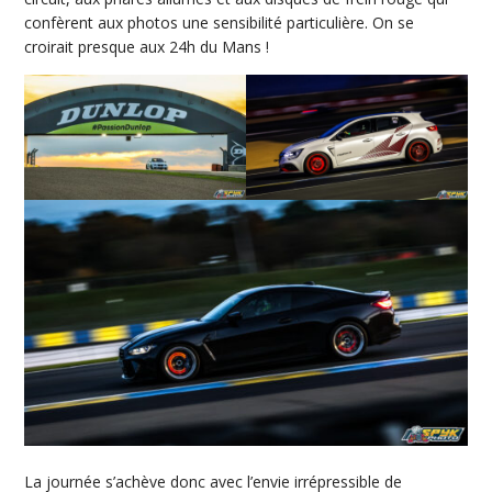
confèrent aux photos une sensibilité particulière. On se
croirait presque aux 24h du Mans !
La journée s’achève donc avec l’envie irrépressible de