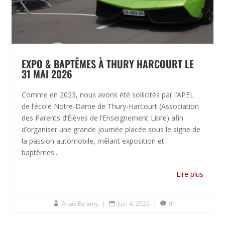
EXPO & BAPTÊMES À THURY HARCOURT LE
31 MAI 2026
Comme en 2023, nous avons été sollicités par l’APEL
de l’école Notre-Dame de Thury-Harcourt (Association
des Parents d’Élèves de l’Enseignement Libre) afin
d’organiser une grande journée placée sous le signe de
la passion automobile, mêlant exposition et
baptêmes...
Lire plus
Anaïs Belamy
|
Juin 4, 2026
|
0


