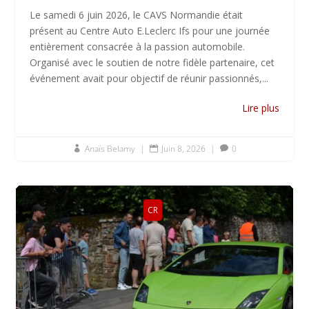
Le samedi 6 juin 2026, le CAVS Normandie était
présent au Centre Auto E.Leclerc Ifs pour une journée
entièrement consacrée à la passion automobile.
Organisé avec le soutien de notre fidèle partenaire, cet
événement avait pour objectif de réunir passionnés,...
Lire plus
Anaïs Belamy
|
Juin 8, 2026
|
0



CR