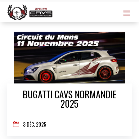
a
BUGATTI CAVS NORMANDIE
2025

3 DÉC, 2025