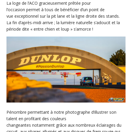
La loge de l’ACO gracieusement prêtée pour
l’occasion permet à tous de bénéficier d’un point de
vue exceptionnel sur la pit lane et la ligne droite des stands.
La fin d’après-midi arrive ; la lumière naturelle s’adoucit et la
période dite « entre chien et loup » s’amorce !
Pénombre permettant à notre photographe d’illustrer son
talent en profitant des couleurs
changeantes notamment grâce aux nombreux éclairages du
circuit, aux phares allumés et aux disques de frein rouge qui