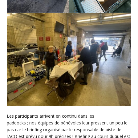
Les participants arrivent en continu dans les
paddocks ; nos équipes de bénévoles leur pressent un peu le
pas car le briefing organisé par le responsable de piste de
l’ACO est prévu pour 9h précises ! Briefing au cours duquel est