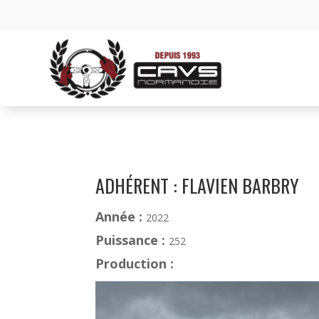
ADHÉRENT : FLAVIEN BARBRY
Année :
2022
Puissance :
252
Production :