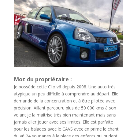
Mot du propriétaire :
Je possède cette Clio v6 depuis 2008. Une auto très
atypique un peu difficile à comprendre au départ. Elle
demande de la concentration et à être pilotée avec
précision. Aillant parcouru plus de 50 000 kms à son
volant je la maitrise très bien maintenant mais sans
jamais aller jouer avec ses limites. Elle est parfaite
pour les balades avec le CAVS avec en prime le chant
du v6 24 soupapes à la place des enfants qui hurlent…