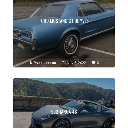
FORD MUSTANG GT DE YVES
Yves Leroux
|
Nov 6, 2022
|
0



992 TARGA 4S