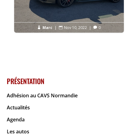
Marc
|
Nov 10, 2022
|
0



PRÉSENTATION
Adhésion au CAVS Normandie
Actualités
Agenda
Les autos