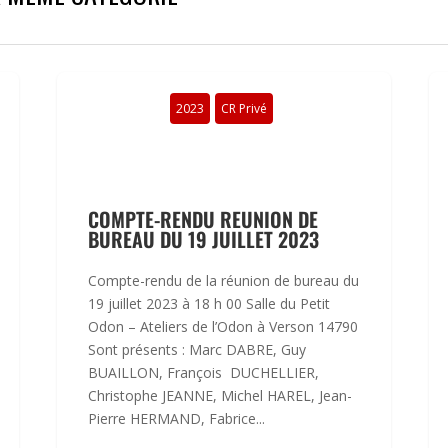
2023
CR Privé
COMPTE-RENDU REUNION DE
BUREAU DU 19 JUILLET 2023
Compte-rendu de la réunion de bureau du
19 juillet 2023 à 18 h 00 Salle du Petit
Odon – Ateliers de l’Odon à Verson 14790
Sont présents : Marc DABRE, Guy
BUAILLON, François DUCHELLIER,
Christophe JEANNE, Michel HAREL, Jean-
Pierre HERMAND, Fabrice...