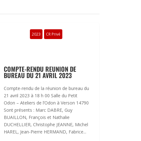
2023
CR Privé
COMPTE-RENDU REUNION DE
BUREAU DU 21 AVRIL 2023
Compte-rendu de la réunion de bureau du
21 avril 2023 à 18 h 00 Salle du Petit
Odon – Ateliers de l’Odon à Verson 14790
Sont présents : Marc DABRE, Guy
BUAILLON, François et Nathalie
DUCHELLIER, Christophe JEANNE, Michel
HAREL, Jean-Pierre HERMAND, Fabrice...