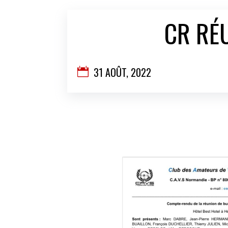
CR RÉ
31 AOÛT, 2022
