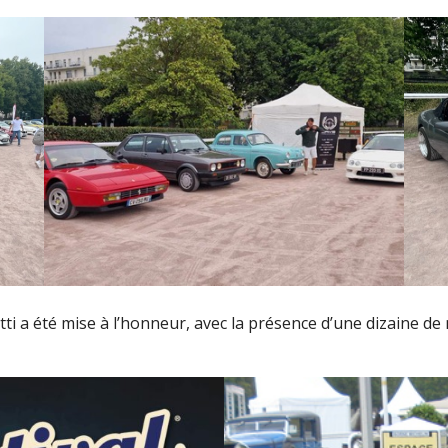
i a été mise à l’honneur, avec la présence d’une dizaine de 