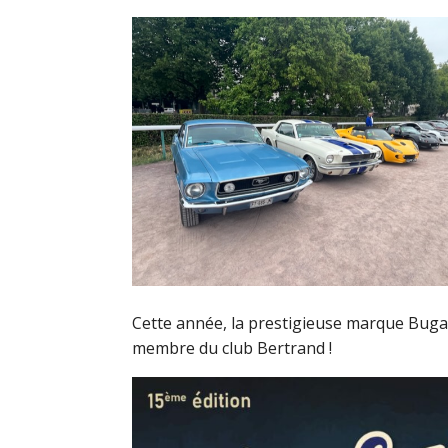
Cette année, la prestigieuse marque Bugatt
membre du club Bertrand !