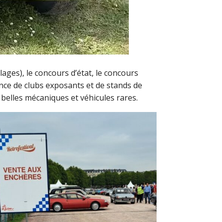
ages), le concours d’état, le concours
nce de clubs exposants et de stands de
belles mécaniques et véhicules rares.