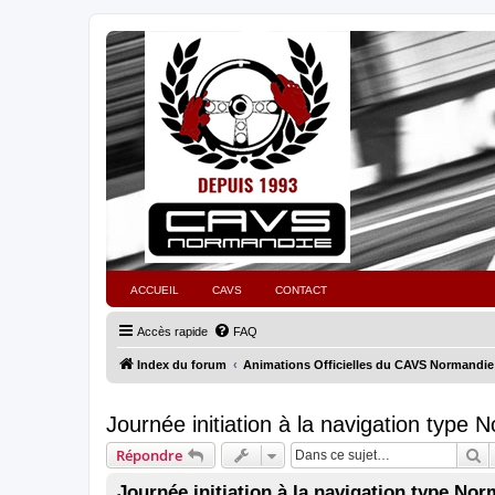
ACCUEIL
CAVS
CONTACT
Accès rapide
FAQ
Index du forum
Animations Officielles du CAVS Normandie
Journée initiation à la navigation type
R
Répondre
Journée initiation à la navigation type No