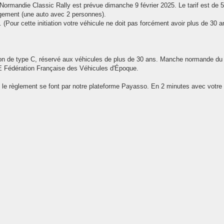
 Normandie Classic Rally est prévue dimanche 9 février 2025. Le tarif est de 
agement (une auto avec 2 personnes).
e. (Pour cette initiation votre véhicule ne doit pas forcément avoir plus de 30 a
ion de type C, réservé aux véhicules de plus de 30 ans. Manche normande d
VE Fédération Française des Véhicules d'Époque.
re et le règlement se font par notre plateforme Payasso. En 2 minutes avec votre