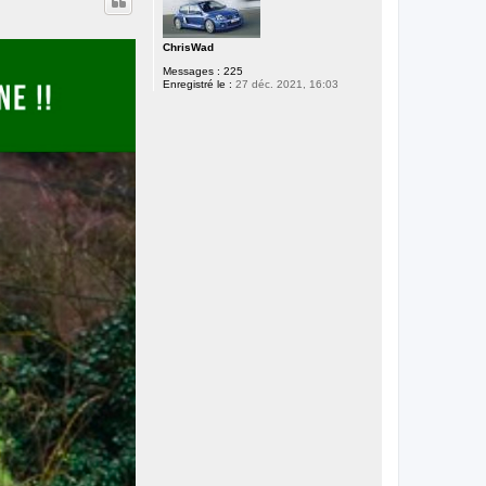
ChrisWad
Messages :
225
Enregistré le :
27 déc. 2021, 16:03