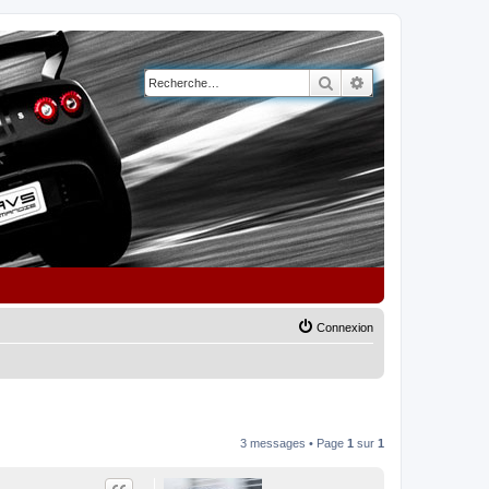
Rechercher
Recherche avancé
Connexion
3 messages • Page
1
sur
1