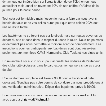
dynamique qui intègre bien sur l’organisation de ce Téléthon en nous
accueillant mais aussi en reversant 10% de son chiffre d’affaires de la
journée pour la noble cause.
Tout cela est formidable mais l’essentiel reste à faire car nous avons
besoin de vous et de vos belles autos pour que cette édition 2024 soit
une réussite totale !
Les baptêmes ne se feront pas sur le circuit mais sur routes ouvertes au
départ du site et donc dans le respect du code la route. Nous ne pouvons
évidemment pas nous permettre le moindre écart de comportement, Les
inscriptions pour les participants aux baptêmes sont donc réservées
seulement aux membres CAVS Normandie, Club Tesla et nos clubs amis.
En revanche il n’y aucun souci pour accueillir les voitures de l’extérieur
des clubs cité ci-dessus dans le parc exposition qui sera situé au cœur
du site.
L'heure d'arrivée sur place est fixée à 9h00 pour le traditionnel café
croissant. N'oubliez pas votre permis de conduire car nous procéderons à
une vérification administrative. Départ des baptêmes prévu à 10h00.
Pour vous inscrire vous devez répondre par retour de ce mail au Club
avec copie à
chris.wad@hotmail.fr