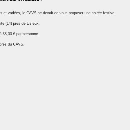
s et variées, le CAVS se devait de vous proposer une soirée festive.
mte (14) près de Lisieux.
 65,00 € par personne.
embres du CAVS.