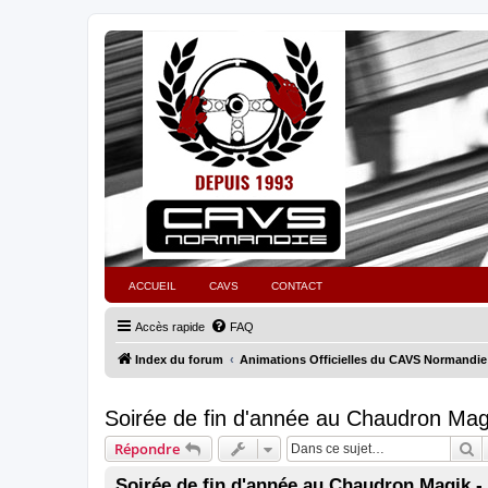
ACCUEIL
CAVS
CONTACT
Accès rapide
FAQ
Index du forum
Animations Officielles du CAVS Normandie
Soirée de fin d'année au Chaudron Mag
R
Répondre
Soirée de fin d'année au Chaudron Magik -