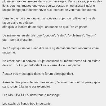
plusieurs grandes images dans vos messages. Dans ce cas, placez des
liens vers les images que vous voulez poster, en ne laissant qu'une
unique image pour donner envie aux lecteurs de venir voir les autres.
Dans le cas où vous ouvrez un nouveau Sujet, complétez le titre de
façon claire et précise,
afin qu'à la lecture de ce sujet, on sache de quoi l'on va parler.
De même les sujets tels que "coucou", "salut", "problèmes", "forum"
etc... sont à proscrire.
Tout Sujet qui ne veut rien dire sera systématiquement renommé voire
supprimé.
Ne créez pas un nouveau Sujet consacré au même thème s'il en existe
déjà un. Tout sujet redondant sera verrouillé ou supprimé
Postez vos messages dans le forum correspondant.
Aérez le plus possible vos messages (n'écrivez pas tout un paragraphe
sans retour à la ligne par exemple).
Les MAJUSCULES dans tout le message.
Les sauts de lignes trop importants.