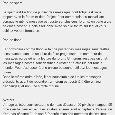
Pas de spam
Le spam est l'action de publier des messages dont l'objet est sans
rapport avec le forum et dont l'objectif est commercial ou malveillant.
Lorsque le même message est posté sur plusieurs forums, on parle alors
de cross-posting. Choisissez donc avec soin le forum sur lequel vous
publiez votre information.
Pas de flood
Est considéré comme flood le fait de poster des messages sans réelles
consistances dans le seul but de faire progresser son compteur de
messages ou de gêner la lecture du forum. Un forum n'est pas un chat,
les messages postés sont destinés à rester et à être lus par tout le
monde. Pour s'adresser à une unique personne, utilisez les messages
privés.
Dans le même ordre d'idée, il est souhaitable de lire les messages
précédents avant de répondre : un forum est destiné à être un lieu
d'échanges, et non une simple tribune.
Avatars
L'image utilisée pour l'avatar ne doit pas dépasser 90 pixels en largeur, 90
pixels en hauteur et 5ko. Les avatars animés sont acceptés si l'animation
n'est pas gênante (... laissé à l'appréciation des membres de l'équipe)