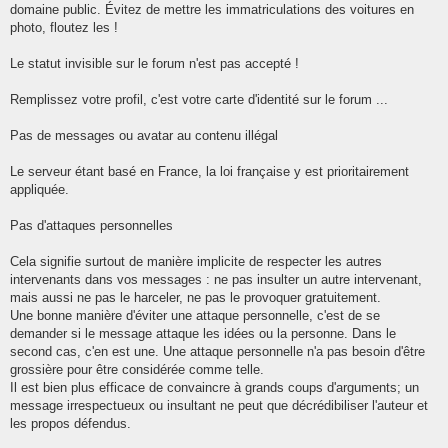
domaine public. Évitez de mettre les immatriculations des voitures en
photo, floutez les !
Le statut invisible sur le forum n'est pas accepté !
Remplissez votre profil, c'est votre carte d'identité sur le forum ...
Pas de messages ou avatar au contenu illégal
Le serveur étant basé en France, la loi française y est prioritairement
appliquée.
Pas d'attaques personnelles
Cela signifie surtout de manière implicite de respecter les autres
intervenants dans vos messages : ne pas insulter un autre intervenant,
mais aussi ne pas le harceler, ne pas le provoquer gratuitement.
Une bonne manière d'éviter une attaque personnelle, c'est de se
demander si le message attaque les idées ou la personne. Dans le
second cas, c'en est une. Une attaque personnelle n'a pas besoin d'être
grossière pour être considérée comme telle.
Il est bien plus efficace de convaincre à grands coups d'arguments; un
message irrespectueux ou insultant ne peut que décrédibiliser l'auteur et
les propos défendus.