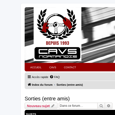
ACCUEIL
CAVS
CONTACT
Accès rapide
FAQ
Index du forum
Sorties (entre amis)
Sorties (entre amis)
Recher
Re
Nouveau sujet
SUJETS