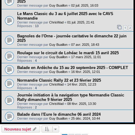
2025
Dernier message par
Guy Buaillon
«
02 juil. 2025, 16:03
Le Mans Classic du 3 au 6 juillet 2025 avec le CAVS
Normandie
Dernier message par
ChrisWad
«
01 juil. 2025, 21:41
Réponses :
13
1
2
Bagnoles de l'Orne - journée caritative le dimanche 22 juin
2025
Dernier message par
Guy Buaillon
«
07 avr. 2025, 18:43
Roulage sur le circuit de Lohéac le mardi 15 avril 2025
Dernier message par
Guy Buaillon
«
17 mars 2025, 11:01
Réponses :
4
Balade en Ardèche du 15 au 20 septembre 2025 - COMPLET
Dernier message par
Guy Buaillon
«
16 févr. 2025, 12:01
Normandie Classic Rally 22 et 23 février 2025
Dernier message par
ChrisWad
«
14 févr. 2025, 12:23
Réponses :
4
Journée initiation à la navigation type Normandie Classic
Rally dimanche 9 février 2025
Dernier message par
ChrisWad
«
08 févr. 2025, 13:30
Réponses :
2
Balade dans l'Eure le dimanche 06 avril 2024
Dernier message par
Guy Buaillon
«
25 déc. 2024, 10:44
Nouveau sujet