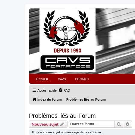
ACCUEIL
CAVS
CONTACT
Accès rapide
FAQ
Index du forum
Problèmes liés au Forum
Problèmes liés au Forum
Recher
Re
Nouveau sujet
Il n’y a aucun sujet ou message dans ce forum.