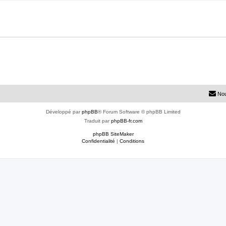
Nou
Développé par
phpBB
® Forum Software © phpBB Limited
Traduit par
phpBB-fr.com
phpBB SiteMaker
Confidentialité
|
Conditions