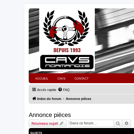
ACCUEIL
CAVS
CONTACT
Accès rapide
FAQ
Index du forum
Annonce pièces
Annonce pièces
Recher
Re
Nouveau sujet
SUJETS