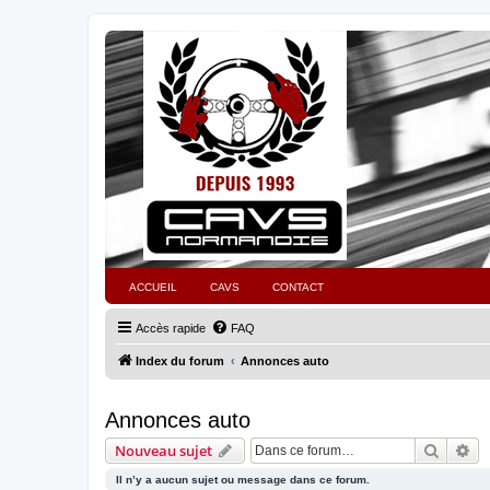
ACCUEIL
CAVS
CONTACT
Accès rapide
FAQ
Index du forum
Annonces auto
Annonces auto
Recher
Re
Nouveau sujet
Il n’y a aucun sujet ou message dans ce forum.