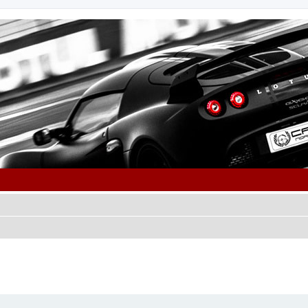
cher
cherche avancée