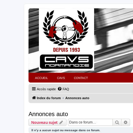
ACCUEIL
CAVS
CONTACT
Accès rapide
FAQ
Index du forum
Annonces auto
Annonces auto
Recher
Re
Nouveau sujet
Il n’y a aucun sujet ou message dans ce forum.