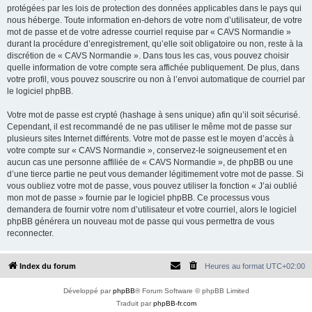
protégées par les lois de protection des données applicables dans le pays qui
nous héberge. Toute information en-dehors de votre nom d’utilisateur, de votre
mot de passe et de votre adresse courriel requise par « CAVS Normandie »
durant la procédure d’enregistrement, qu’elle soit obligatoire ou non, reste à la
discrétion de « CAVS Normandie ». Dans tous les cas, vous pouvez choisir
quelle information de votre compte sera affichée publiquement. De plus, dans
votre profil, vous pouvez souscrire ou non à l’envoi automatique de courriel par
le logiciel phpBB.
Votre mot de passe est crypté (hashage à sens unique) afin qu’il soit sécurisé.
Cependant, il est recommandé de ne pas utiliser le même mot de passe sur
plusieurs sites Internet différents. Votre mot de passe est le moyen d’accès à
votre compte sur « CAVS Normandie », conservez-le soigneusement et en
aucun cas une personne affiliée de « CAVS Normandie », de phpBB ou une
d’une tierce partie ne peut vous demander légitimement votre mot de passe. Si
vous oubliez votre mot de passe, vous pouvez utiliser la fonction « J’ai oublié
mon mot de passe » fournie par le logiciel phpBB. Ce processus vous
demandera de fournir votre nom d’utilisateur et votre courriel, alors le logiciel
phpBB générera un nouveau mot de passe qui vous permettra de vous
reconnecter.
Index du forum
Heures au format
UTC+02:00
Développé par
phpBB
® Forum Software © phpBB Limited
Traduit par
phpBB-fr.com