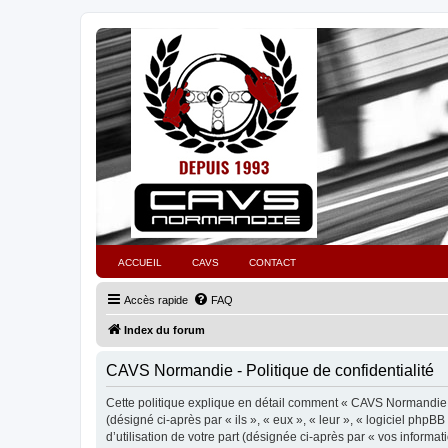
ACCUEIL
CAVS
CONTACT
Accès rapide
FAQ
Index du forum
CAVS Normandie - Politique de confidentialité
Cette politique explique en détail comment « CAVS Normandie » 
(désigné ci-après par « ils », « eux », « leur », « logiciel ph
d’utilisation de votre part (désignée ci-après par « vos informati