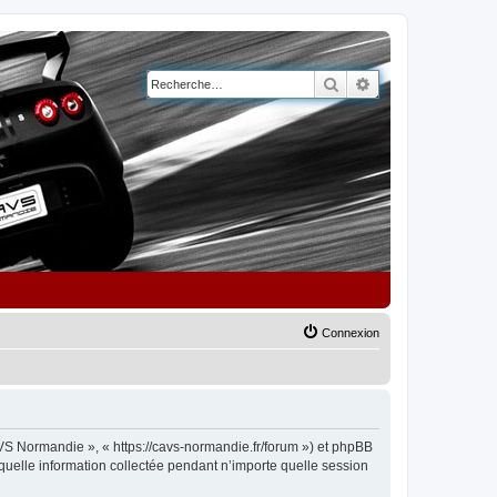
Rechercher
Recherche avancé
Connexion
AVS Normandie », « https://cavs-normandie.fr/forum ») et phpBB
 quelle information collectée pendant n’importe quelle session