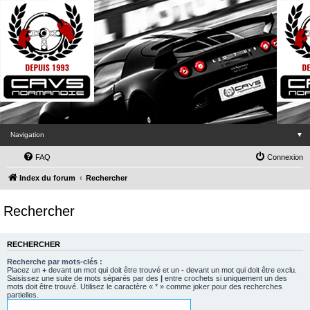
Navigation
▼
FAQ
Connexion
Index du forum
Rechercher
Rechercher
RECHERCHER
Recherche par mots-clés :
Placez un
+
devant un mot qui doit être trouvé et un
-
devant un mot qui doit être exclu.
Saisissez une suite de mots séparés par des
|
entre crochets si uniquement un des
mots doit être trouvé. Utilisez le caractère « * » comme joker pour des recherches
partielles.