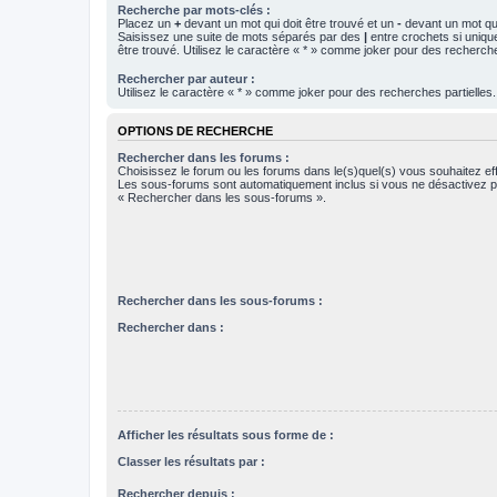
Recherche par mots-clés :
Placez un
+
devant un mot qui doit être trouvé et un
-
devant un mot qui
Saisissez une suite de mots séparés par des
|
entre crochets si uniqu
être trouvé. Utilisez le caractère « * » comme joker pour des recherche
Rechercher par auteur :
Utilisez le caractère « * » comme joker pour des recherches partielles.
OPTIONS DE RECHERCHE
Rechercher dans les forums :
Choisissez le forum ou les forums dans le(s)quel(s) vous souhaitez ef
Les sous-forums sont automatiquement inclus si vous ne désactivez pa
« Rechercher dans les sous-forums ».
Rechercher dans les sous-forums :
Rechercher dans :
Afficher les résultats sous forme de :
Classer les résultats par :
Rechercher depuis :