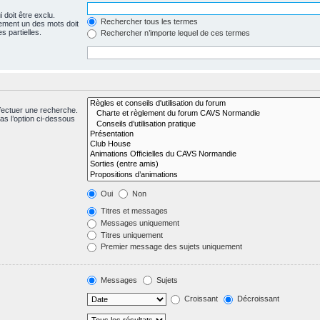
 doit être exclu.
Rechercher tous les termes
ement un des mots doit
s partielles.
Rechercher n’importe lequel de ces termes
fectuer une recherche.
s l’option ci-dessous
Oui
Non
Titres et messages
Messages uniquement
Titres uniquement
Premier message des sujets uniquement
Messages
Sujets
Croissant
Décroissant