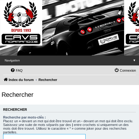
Navigation
▼
FAQ
Connexion
Index du forum
Rechercher
Rechercher
RECHERCHER
Recherche par mots-clés :
Placez un
+
devant un mot qui doit être trouvé et un
-
devant un mot qui doit être exclu.
Saisissez une suite de mots séparés par des
|
entre crochets si uniquement un des
mots doit être trouvé. Utilisez le caractère « * » comme joker pour des recherches
partielles.