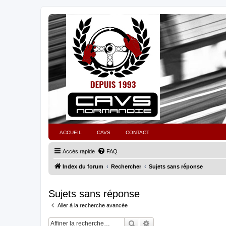
ACCUEIL
CAVS
CONTACT
Accès rapide
FAQ
Index du forum
Rechercher
Sujets sans réponse
Sujets sans réponse
Aller à la recherche avancée
Rechercher
Recherche avancée