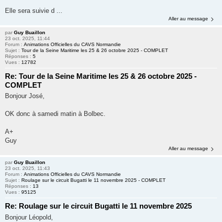
Elle sera suivie d ...
Aller au message
par
Guy Buaillon
23 oct. 2025, 11:44
Forum :
Animations Officielles du CAVS Normandie
Sujet :
Tour de la Seine Maritime les 25 & 26 octobre 2025 - COMPLET
Réponses :
5
Vues :
12782
Re: Tour de la Seine Maritime les 25 & 26 octobre 2025 -
COMPLET
Bonjour José,
OK donc à samedi matin à Bolbec.
A+
Guy
Aller au message
par
Guy Buaillon
23 oct. 2025, 11:43
Forum :
Animations Officielles du CAVS Normandie
Sujet :
Roulage sur le circuit Bugatti le 11 novembre 2025 - COMPLET
Réponses :
13
Vues :
95125
Re: Roulage sur le circuit Bugatti le 11 novembre 2025
Bonjour Léopold,