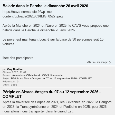
Balade dans le Perche le dimanche 26 avril 2026
https://cavs-normandie.fr/wp- mo
content/uploads/2026/03/IMG_8527.jpeg
Après la Manche en 2024 et l'Eure en 2025, le CAVS vous propose une
balade dans le Perche le dimanche 26 avril 2026.
Le projet est maintenant bouclé sur la base de 30 personnes soit 15
voitures.
liste des participants ...
Aller au message
par
Guy Buaillon
06 févr. 2026, 11:07
Forum :
Animations Officielles du CAVS Normandie
Sujet :
Périple en Alsace-Vosges du 07 au 12 septembre 2026 - COMPLET
Réponses :
0
Vues :
3556
Périple en Alsace-Vosges du 07 au 12 septembre 2026 -
COMPLET
Après la traversée des Alpes en 2021, les Cévennes en 2022, le Périgord
en 2023, la Transpyrénéenne en 2024 et l'Ardèche en 2025, pour 2026,
nous allons nous transporter dans le Grand Est.