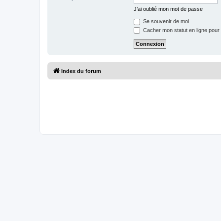
J’ai oublié mon mot de passe
Se souvenir de moi
Cacher mon statut en ligne pour 
Index du forum