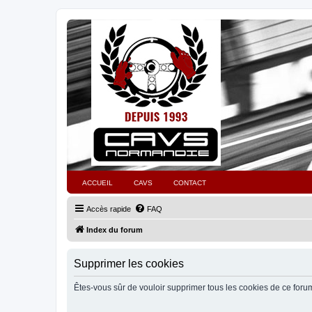
ACCUEIL
CAVS
CONTACT
Accès rapide
FAQ
Index du forum
Supprimer les cookies
Êtes-vous sûr de vouloir supprimer tous les cookies de ce foru