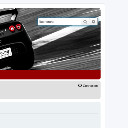
Rechercher
Recherche avancé
Connexion