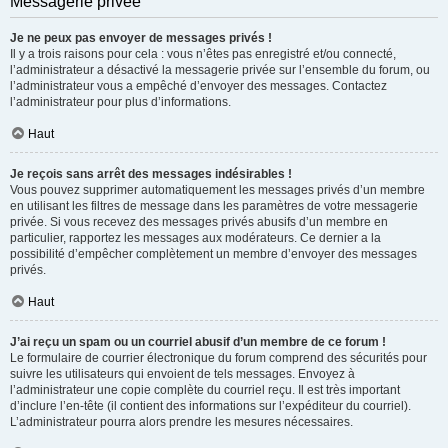
Messagerie privée
Je ne peux pas envoyer de messages privés !
Il y a trois raisons pour cela : vous n’êtes pas enregistré et/ou connecté,
l’administrateur a désactivé la messagerie privée sur l’ensemble du forum, ou
l’administrateur vous a empêché d’envoyer des messages. Contactez
l’administrateur pour plus d’informations.
Haut
Je reçois sans arrêt des messages indésirables !
Vous pouvez supprimer automatiquement les messages privés d’un membre
en utilisant les filtres de message dans les paramètres de votre messagerie
privée. Si vous recevez des messages privés abusifs d’un membre en
particulier, rapportez les messages aux modérateurs. Ce dernier a la
possibilité d’empêcher complètement un membre d’envoyer des messages
privés.
Haut
J’ai reçu un spam ou un courriel abusif d’un membre de ce forum !
Le formulaire de courrier électronique du forum comprend des sécurités pour
suivre les utilisateurs qui envoient de tels messages. Envoyez à
l’administrateur une copie complète du courriel reçu. Il est très important
d’inclure l’en-tête (il contient des informations sur l’expéditeur du courriel).
L’administrateur pourra alors prendre les mesures nécessaires.