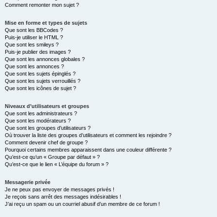
Comment remonter mon sujet ?
Mise en forme et types de sujets
Que sont les BBCodes ?
Puis-je utiliser le HTML ?
Que sont les smileys ?
Puis-je publier des images ?
Que sont les annonces globales ?
Que sont les annonces ?
Que sont les sujets épinglés ?
Que sont les sujets verrouillés ?
Que sont les icônes de sujet ?
Niveaux d’utilisateurs et groupes
Que sont les administrateurs ?
Que sont les modérateurs ?
Que sont les groupes d’utilisateurs ?
Où trouver la liste des groupes d’utilisateurs et comment les rejoindre ?
Comment devenir chef de groupe ?
Pourquoi certains membres apparaissent dans une couleur différente ?
Qu’est-ce qu’un « Groupe par défaut » ?
Qu’est-ce que le lien « L’équipe du forum » ?
Messagerie privée
Je ne peux pas envoyer de messages privés !
Je reçois sans arrêt des messages indésirables !
J’ai reçu un spam ou un courriel abusif d’un membre de ce forum !