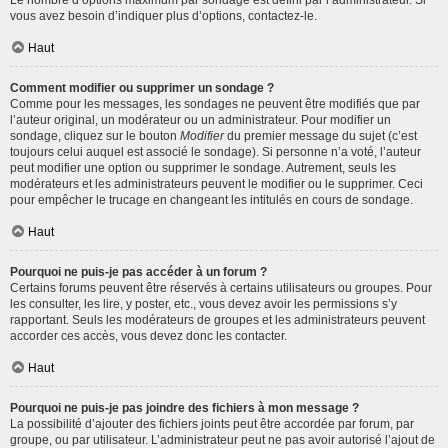
Le nombre d’options maximum par sondage est défini par l’administrateur. Si
vous avez besoin d’indiquer plus d’options, contactez-le.
Haut
Comment modifier ou supprimer un sondage ?
Comme pour les messages, les sondages ne peuvent être modifiés que par
l’auteur original, un modérateur ou un administrateur. Pour modifier un
sondage, cliquez sur le bouton
Modifier
du premier message du sujet (c’est
toujours celui auquel est associé le sondage). Si personne n’a voté, l’auteur
peut modifier une option ou supprimer le sondage. Autrement, seuls les
modérateurs et les administrateurs peuvent le modifier ou le supprimer. Ceci
pour empêcher le trucage en changeant les intitulés en cours de sondage.
Haut
Pourquoi ne puis-je pas accéder à un forum ?
Certains forums peuvent être réservés à certains utilisateurs ou groupes. Pour
les consulter, les lire, y poster, etc., vous devez avoir les permissions s’y
rapportant. Seuls les modérateurs de groupes et les administrateurs peuvent
accorder ces accès, vous devez donc les contacter.
Haut
Pourquoi ne puis-je pas joindre des fichiers à mon message ?
La possibilité d’ajouter des fichiers joints peut être accordée par forum, par
groupe, ou par utilisateur. L’administrateur peut ne pas avoir autorisé l’ajout de