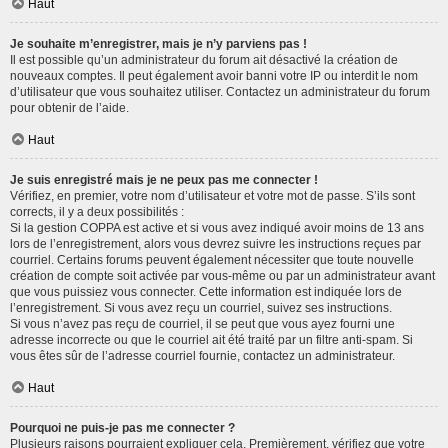
Haut
Je souhaite m’enregistrer, mais je n’y parviens pas !
Il est possible qu’un administrateur du forum ait désactivé la création de
nouveaux comptes. Il peut également avoir banni votre IP ou interdit le nom
d’utilisateur que vous souhaitez utiliser. Contactez un administrateur du forum
pour obtenir de l’aide.
Haut
Je suis enregistré mais je ne peux pas me connecter !
Vérifiez, en premier, votre nom d’utilisateur et votre mot de passe. S’ils sont
corrects, il y a deux possibilités :
Si la gestion COPPA est active et si vous avez indiqué avoir moins de 13 ans
lors de l’enregistrement, alors vous devrez suivre les instructions reçues par
courriel. Certains forums peuvent également nécessiter que toute nouvelle
création de compte soit activée par vous-même ou par un administrateur avant
que vous puissiez vous connecter. Cette information est indiquée lors de
l’enregistrement. Si vous avez reçu un courriel, suivez ses instructions.
Si vous n’avez pas reçu de courriel, il se peut que vous ayez fourni une
adresse incorrecte ou que le courriel ait été traité par un filtre anti-spam. Si
vous êtes sûr de l’adresse courriel fournie, contactez un administrateur.
Haut
Pourquoi ne puis-je pas me connecter ?
Plusieurs raisons pourraient expliquer cela. Premièrement, vérifiez que votre