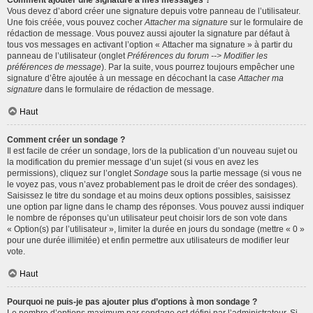
Comment ajouter une signature à mes messages ?
Vous devez d’abord créer une signature depuis votre panneau de l’utilisateur.
Une fois créée, vous pouvez cocher
Attacher ma signature
sur le formulaire de
rédaction de message. Vous pouvez aussi ajouter la signature par défaut à
tous vos messages en activant l’option « Attacher ma signature » à partir du
panneau de l’utilisateur (onglet
Préférences du forum --> Modifier les
préférences de message
). Par la suite, vous pourrez toujours empêcher une
signature d’être ajoutée à un message en décochant la case
Attacher ma
signature
dans le formulaire de rédaction de message.
Haut
Comment créer un sondage ?
Il est facile de créer un sondage, lors de la publication d’un nouveau sujet ou
la modification du premier message d’un sujet (si vous en avez les
permissions), cliquez sur l’onglet
Sondage
sous la partie message (si vous ne
le voyez pas, vous n’avez probablement pas le droit de créer des sondages).
Saisissez le titre du sondage et au moins deux options possibles, saisissez
une option par ligne dans le champ des réponses. Vous pouvez aussi indiquer
le nombre de réponses qu’un utilisateur peut choisir lors de son vote dans
« Option(s) par l’utilisateur », limiter la durée en jours du sondage (mettre « 0 »
pour une durée illimitée) et enfin permettre aux utilisateurs de modifier leur
vote.
Haut
Pourquoi ne puis-je pas ajouter plus d’options à mon sondage ?