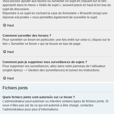
Vous pouvez ajouter aux favoris ou surveiller un sujet en cliquant sur le lien
approprié dans le menu « Outils de sujet », souvent placé en haut et en bas du
sujet de discussion.
Répondre à un sujet en cochant la case du formulaire « M’avertir lorsqu’une
réponse est postée » vous permettra également de surveiller le sujet.
Haut
Comment surveiller des forums ?
Pour surveiller un forum en particulier, une fois entré sur celui-ci, cliquez sur le
lien « Surveiller ce forum » qui se trouve en bas de page.
Haut
Comment puis-je supprimer mes surveillances de sujets ?
Pour supprimer vos surveillances, allez dans votre panneau de l’utilisateur
(onglet
Aperçu --> Gestion des surveillances
) et suivez les instructions.
Haut
Fichiers joints
Quels fichiers joints sont autorisés sur ce forum ?
L’administrateur peut autoriser ou interdire certains types de fichiers joints. Si
vous n’êtes pas sûr de ce qui est autorisé à être chargé, contactez
l’administrateur pour plus d’informations.