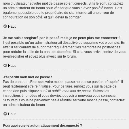
nom d’utilisateur et votre mot de passe soient corrects. S’ils le sont, contactez
un administrateur du forum pour vérifier que vous n’avez pas été banni. Il est
également possible que le propriétaire du site Internet ait une erreur de
configuration de son côté, et qu’il devra la corriger.
Haut
Je me suis enregistré par le passé mais je ne peux plus me connecter ?!
Il est possible qu’un administrateur ait désactivé ou supprimé votre compte. En
effet, il est courant de supprimer régulièrement les membres ne postant pas
pour réduire la taille de la base de données. Si cela vous arrive, tentez de vous
ré-enregistrer et soyez plus investi sur le forum.
Haut
J’ai perdu mon mot de passe !
Pas de panique ! Bien que votre mot de passe ne puisse pas être récupéré, il
peut facilement être réinitialisé. Pour ce faire, rendez vous sur la page de
connexion puis cliquez sur
J’ai oublié mon mot de passe
. Suivez les
instructions énoncées et vous devriez pouvoir à nouveau vous connecter.
Si toutefois vous ne parveniez pas à réinitialiser votre mot de passe, contactez
un administrateur du forum.
Haut
Pourquoi suis-je automatiquement déconnecté ?