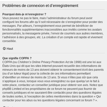
Problèmes de connexion et d’enregistrement
Pourquoi dois-je m’enregistrer ?
Vous pouvez ne pas le faire, mais l’administrateur du forum peut avoir
configuré les forums afin qu’il soit nécessaire de s’enregistrer pour poster des
messages. Par ailleurs, l’enregistrement vous permet de bénéficier de
fonctionnalités supplémentaires inaccessibles aux invités comme les avatars
personnalisés, la messagerie privée, l’envoi de courriels aux autres membres,
l’adhésion à des groupes, etc. La création d’un compte est rapide et vivement
conseillée.
Haut
Que signifie COPPA ?
COPPA (ou
Children’s Online Privacy Protection Act
de 1998) est une loi aux
États-Unis qui dit que les sites Internet pouvant recueillir des informations de
mineurs de moins de 13 ans doivent obtenir le consentement écrit des parents
(ou d’un tuteur légal) pour la collecte de ces informations permettant
d’identifier un mineur de moins de 13 ans. Si vous n’êtes pas sûr que cela
s’applique à vous, lorsque vous vous enregistrez ou que quelqu’un le fait à
votre place, contactez un conseiller juridique pour obtenir son avis. Notez que
phpBB Limited et les propriétaires de ce forum ne peuvent pas fournir de
conseils juridiques et ne sauraient être contactés pour des questions légales
de toutes sortes, à l’exception de celles mentionnées dans la question « Qui
contacter pour les abus ou les questions légales concernant ce forum ? ».