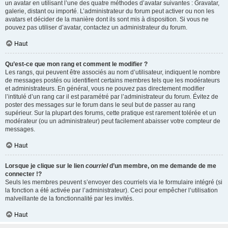
un avatar en utilisant l’une des quatre méthodes d’avatar suivantes : Gravatar,
galerie, distant ou importé. L’administrateur du forum peut activer ou non les
avatars et décider de la manière dont ils sont mis à disposition. Si vous ne
pouvez pas utiliser d’avatar, contactez un administrateur du forum.
Haut
Qu’est-ce que mon rang et comment le modifier ?
Les rangs, qui peuvent être associés au nom d’utilisateur, indiquent le nombre
de messages postés ou identifient certains membres tels que les modérateurs
et administrateurs. En général, vous ne pouvez pas directement modifier
l’intitulé d’un rang car il est paramétré par l’administrateur du forum. Évitez de
poster des messages sur le forum dans le seul but de passer au rang
supérieur. Sur la plupart des forums, cette pratique est rarement tolérée et un
modérateur (ou un administrateur) peut facilement abaisser votre compteur de
messages.
Haut
Lorsque je clique sur le lien
courriel
d’un membre, on me demande de me
connecter !?
Seuls les membres peuvent s’envoyer des courriels via le formulaire intégré (si
la fonction a été activée par l’administrateur). Ceci pour empêcher l’utilisation
malveillante de la fonctionnalité par les invités.
Haut