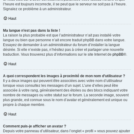
l’heure est toujours incorrecte, il se peut que le serveur ne soit pas à l’heure.
Signalez ce problème à un administrateur.
Haut
Ma langue n’est pas dans la liste !
La raison la plus probable est que l’administrateur n’ait pas installé votre
langue ou bien que personne n’ait encore traduit phpBB dans votre langue.
Essayez de demander à un administrateur du forum d’installer la langue
désirée. Si elle n’existe pas, n’hésitez pas à créer et partager une nouvelle
traduction. Vous trouverez plus d’informations sur le site Internet de
phpBB
®.
Haut
A quoi correspondent les images à proximité de mon nom d’utilisateur ?
Il y a deux images qui peuvent être associées avec votre nom d’utilisateur
lorsque vous consultez les messages d’un sujet. L’une d’elles peut être
associée à votre rang, généralement des étoiles ou des blocs indiquant votre
nombre de messages ou votre statut sur le forum. La seconde image, souvent
plus grande, est connue sous le nom d’avatar et généralement est unique ou
propre à chaque membre.
Haut
Comment puis-je afficher un avatar ?
Depuis votre panneau d’utilisateur, dans l’onglet « profil » vous pouvez ajouter