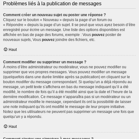
Problèmes liés à la publication de messages
Comment créer un nouveau sujet ou poster une réponse ?
Cliquez sur le bouton « Nouveau » depuis la page d’un forum ou
« Répondre » depuis la page d’un sujet. Il se peut que vous ayez besoin d’être
enregistré pour écrire un message. Une liste des options disponibles est
affichée en bas de page des forums, exemple : Vous
pouvez
poster de
nouveaux sujets, Vous
pouvez
joindre des fichiers, etc.
Haut
Comment modifier ou supprimer un message ?
À moins d’être administrateur ou modérateur, vous ne pouvez modifier ou
supprimer que vos propres messages. Vous pouvez modifier un message
(quelquefois dans une durée limitée après sa publication) en cliquant sur le
bouton
modifier
du message correspondant. Si quelqu’un a déjà répondu au
message, un petit texte s’affichera en bas du message indiquant qu’il a été
modifié, le nombre de fois qu’il a été modifié ainsi que la date et l’heure de la
dernière modification. Ce message n’apparaîtra pas si un modérateur ou un
administrateur modifie le message, cependant ils ont la possibilité de laisser
une note indiquant qu’ils ont modifié le message de leur propre initiative.
Notez que les utilisateurs ne peuvent pas supprimer un message une fois que
quelqu’un y a répondu.
Haut