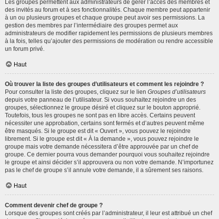
Les groupes permettent aux administrateurs de gérer l’accès des membres et
des invités au forum et à ses fonctionnalités. Chaque membre peut appartenir
à un ou plusieurs groupes et chaque groupe peut avoir ses permissions. La
gestion des membres par l’intermédiaire des groupes permet aux
administrateurs de modifier rapidement les permissions de plusieurs membres
à la fois, telles qu’ajouter des permissions de modération ou rendre accessible
un forum privé.
Haut
Où trouver la liste des groupes d’utilisateurs et comment les rejoindre ?
Pour consulter la liste des groupes, cliquez sur le lien
Groupes d’utilisateurs
depuis votre panneau de l’utilisateur. Si vous souhaitez rejoindre un des
groupes, sélectionnez le groupe désiré et cliquez sur le bouton approprié.
Toutefois, tous les groupes ne sont pas en libre accès. Certains peuvent
nécessiter une approbation, certains sont fermés et d’autres peuvent même
être masqués. Si le groupe est dit « Ouvert », vous pouvez le rejoindre
librement. Si le groupe est dit « À la demande », vous pouvez rejoindre le
groupe mais votre demande nécessitera d’être approuvée par un chef de
groupe. Ce dernier pourra vous demander pourquoi vous souhaitez rejoindre
le groupe et ainsi décider s’il approuvera ou non votre demande. N’importunez
pas le chef de groupe s’il annule votre demande, il a sûrement ses raisons.
Haut
Comment devenir chef de groupe ?
Lorsque des groupes sont créés par l’administrateur, il leur est attribué un chef