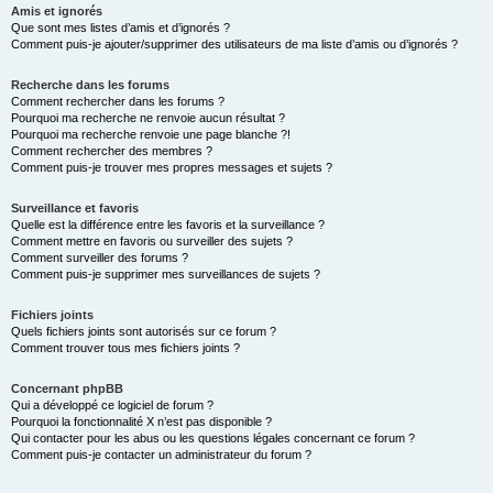
Amis et ignorés
Que sont mes listes d’amis et d’ignorés ?
Comment puis-je ajouter/supprimer des utilisateurs de ma liste d’amis ou d’ignorés ?
Recherche dans les forums
Comment rechercher dans les forums ?
Pourquoi ma recherche ne renvoie aucun résultat ?
Pourquoi ma recherche renvoie une page blanche ?!
Comment rechercher des membres ?
Comment puis-je trouver mes propres messages et sujets ?
Surveillance et favoris
Quelle est la différence entre les favoris et la surveillance ?
Comment mettre en favoris ou surveiller des sujets ?
Comment surveiller des forums ?
Comment puis-je supprimer mes surveillances de sujets ?
Fichiers joints
Quels fichiers joints sont autorisés sur ce forum ?
Comment trouver tous mes fichiers joints ?
Concernant phpBB
Qui a développé ce logiciel de forum ?
Pourquoi la fonctionnalité X n’est pas disponible ?
Qui contacter pour les abus ou les questions légales concernant ce forum ?
Comment puis-je contacter un administrateur du forum ?