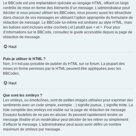
Le BBCode est une implantation spéciale au langage HTML, offrant un large
contrôle de mise en forme des éléments d’un message. L’administrateur peut
décider si vous pouvez utiliser les BBCodes, vous pouvez aussi les désactiver
dans chacun de vos messages en utilisant l’option appropriée du formulaire de
rédaction de message. Le BBCode lui-même est similaire au style HTML, mais
les balises sont incluses entre crochets [ et ] plutôt que < et >. Pour plus
d’informations sur le BBCode, consultez le guide accessible depuis la page de
rédaction de message.
Haut
Puis-je utiliser le HTML ?
Non, il n’est pas possible de publier du HTML sur ce forum. La plupart des
mises en forme permises par le HTML peuvent être appliquées avec les
BBCodes.
Haut
Que sont les smileys ?
Les smileys, ou émoticônes, sont de petites images utilisées pour exprimer des
sentiments avec un code simple, exemple : :) signifie joyeux, :( signifie triste. La
liste complète des smileys est visible sur la page de rédaction de message.
Essayez toutefois de ne pas en abuser. Ils peuvent rapidement rendre un
message illisible et un modérateur peut décider de les retirer ou simplement
d’effacer le message. L’administrateur peut aussi avoir défini un nombre
maximum de smileys par message.