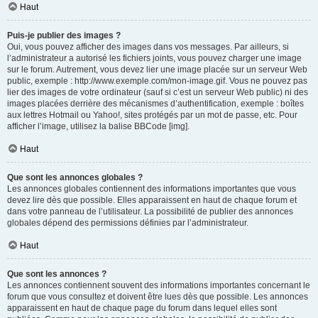
Haut
Puis-je publier des images ?
Oui, vous pouvez afficher des images dans vos messages. Par ailleurs, si
l’administrateur a autorisé les fichiers joints, vous pouvez charger une image
sur le forum. Autrement, vous devez lier une image placée sur un serveur Web
public, exemple : http://www.exemple.com/mon-image.gif. Vous ne pouvez pas
lier des images de votre ordinateur (sauf si c’est un serveur Web public) ni des
images placées derrière des mécanismes d’authentification, exemple : boîtes
aux lettres Hotmail ou Yahoo!, sites protégés par un mot de passe, etc. Pour
afficher l’image, utilisez la balise BBCode [img].
Haut
Que sont les annonces globales ?
Les annonces globales contiennent des informations importantes que vous
devez lire dès que possible. Elles apparaissent en haut de chaque forum et
dans votre panneau de l’utilisateur. La possibilité de publier des annonces
globales dépend des permissions définies par l’administrateur.
Haut
Que sont les annonces ?
Les annonces contiennent souvent des informations importantes concernant le
forum que vous consultez et doivent être lues dès que possible. Les annonces
apparaissent en haut de chaque page du forum dans lequel elles sont