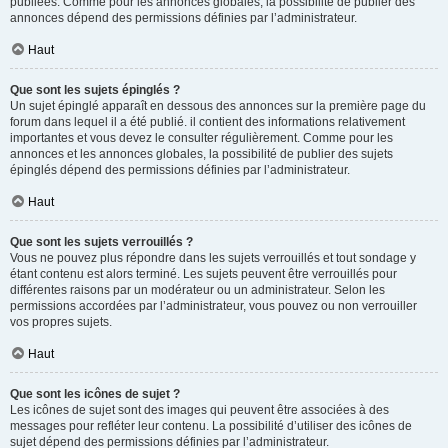
publiées. Comme pour les annonces globales, la possibilité de publier des
annonces dépend des permissions définies par l’administrateur.
Haut
Que sont les sujets épinglés ?
Un sujet épinglé apparaît en dessous des annonces sur la première page du
forum dans lequel il a été publié. il contient des informations relativement
importantes et vous devez le consulter régulièrement. Comme pour les
annonces et les annonces globales, la possibilité de publier des sujets
épinglés dépend des permissions définies par l’administrateur.
Haut
Que sont les sujets verrouillés ?
Vous ne pouvez plus répondre dans les sujets verrouillés et tout sondage y
étant contenu est alors terminé. Les sujets peuvent être verrouillés pour
différentes raisons par un modérateur ou un administrateur. Selon les
permissions accordées par l’administrateur, vous pouvez ou non verrouiller
vos propres sujets.
Haut
Que sont les icônes de sujet ?
Les icônes de sujet sont des images qui peuvent être associées à des
messages pour refléter leur contenu. La possibilité d’utiliser des icônes de
sujet dépend des permissions définies par l’administrateur.