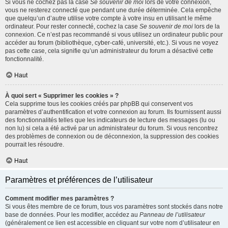
Si vous ne cochez pas la case
Se souvenir de moi
lors de votre connexion,
vous ne resterez connecté que pendant une durée déterminée. Cela empêche
que quelqu’un d’autre utilise votre compte à votre insu en utilisant le même
ordinateur. Pour rester connecté, cochez la case
Se souvenir de moi
lors de la
connexion. Ce n’est pas recommandé si vous utilisez un ordinateur public pour
accéder au forum (bibliothèque, cyber-café, université, etc.). Si vous ne voyez
pas cette case, cela signifie qu’un administrateur du forum a désactivé cette
fonctionnalité.
Haut
À quoi sert « Supprimer les cookies » ?
Cela supprime tous les cookies créés par phpBB qui conservent vos
paramètres d’authentification et votre connexion au forum. Ils fournissent aussi
des fonctionnalités telles que les indicateurs de lecture des messages (lu ou
non lu) si cela a été activé par un administrateur du forum. Si vous rencontrez
des problèmes de connexion ou de déconnexion, la suppression des cookies
pourrait les résoudre.
Haut
Paramètres et préférences de l’utilisateur
Comment modifier mes paramètres ?
Si vous êtes membre de ce forum, tous vos paramètres sont stockés dans notre
base de données. Pour les modifier, accédez au
Panneau de l’utilisateur
(généralement ce lien est accessible en cliquant sur votre nom d’utilisateur en