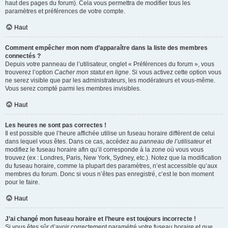
haut des pages du forum). Cela vous permettra de modifier tous les
paramètres et préférences de votre compte.
Haut
Comment empêcher mon nom d’apparaître dans la liste des membres
connectés ?
Depuis votre panneau de l’utilisateur, onglet « Préférences du forum », vous
trouverez l’option
Cacher mon statut en ligne
. Si vous activez cette option vous
ne serez visible que par les administrateurs, les modérateurs et vous-même.
Vous serez compté parmi les membres invisibles.
Haut
Les heures ne sont pas correctes !
Il est possible que l’heure affichée utilise un fuseau horaire différent de celui
dans lequel vous êtes. Dans ce cas, accédez au
panneau de l’utilisateur
et
modifiez le fuseau horaire afin qu’il corresponde à la zone où vous vous
trouvez (ex : Londres, Paris, New York, Sydney, etc.). Notez que la modification
du fuseau horaire, comme la plupart des paramètres, n’est accessible qu’aux
membres du forum. Donc si vous n’êtes pas enregistré, c’est le bon moment
pour le faire.
Haut
J’ai changé mon fuseau horaire et l’heure est toujours incorrecte !
Si vous êtes sûr d’avoir correctement paramétré votre fuseau horaire et que