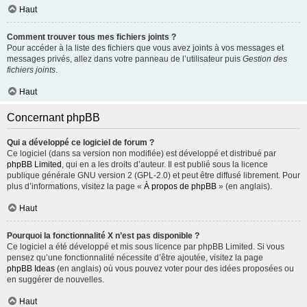
Haut
Comment trouver tous mes fichiers joints ?
Pour accéder à la liste des fichiers que vous avez joints à vos messages et
messages privés, allez dans votre panneau de l’utilisateur puis
Gestion des
fichiers joints
.
Haut
Concernant phpBB
Qui a développé ce logiciel de forum ?
Ce logiciel (dans sa version non modifiée) est développé et distribué par
phpBB Limited
, qui en a les droits d’auteur. Il est publié sous la licence
publique générale GNU version 2 (GPL-2.0) et peut être diffusé librement. Pour
plus d’informations, visitez la page «
À propos de phpBB
» (en anglais).
Haut
Pourquoi la fonctionnalité X n’est pas disponible ?
Ce logiciel a été développé et mis sous licence par phpBB Limited. Si vous
pensez qu’une fonctionnalité nécessite d’être ajoutée, visitez la page
phpBB Ideas
(en anglais) où vous pouvez voter pour des idées proposées ou
en suggérer de nouvelles.
Haut