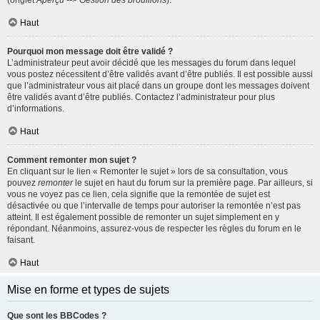
(onglet
Aperçu --> Gestion des brouillons
).
Haut
Pourquoi mon message doit être validé ?
L’administrateur peut avoir décidé que les messages du forum dans lequel
vous postez nécessitent d’être validés avant d’être publiés. Il est possible aussi
que l’administrateur vous ait placé dans un groupe dont les messages doivent
être validés avant d’être publiés. Contactez l’administrateur pour plus
d’informations.
Haut
Comment remonter mon sujet ?
En cliquant sur le lien « Remonter le sujet » lors de sa consultation, vous
pouvez
remonter
le sujet en haut du forum sur la première page. Par ailleurs, si
vous ne voyez pas ce lien, cela signifie que la remontée de sujet est
désactivée ou que l’intervalle de temps pour autoriser la remontée n’est pas
atteint. Il est également possible de remonter un sujet simplement en y
répondant. Néanmoins, assurez-vous de respecter les règles du forum en le
faisant.
Haut
Mise en forme et types de sujets
Que sont les BBCodes ?