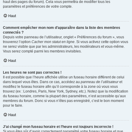
haut des pages du forum). Cela vous permettra de modifier tous les
paramètres et préférences de votre compte.
Haut
Comment empêcher mon nom d’apparaître dans la liste des membres
connectés ?
Depuis votre panneau de l’utilisateur, onglet « Préférences du forum », vous
trouverez l’option
Cacher mon statut en ligne
. Si vous activez cette option vous
ne serez visible que par les administrateurs, les modérateurs et vous-même.
Vous serez compté parmi les membres invisibles.
Haut
Les heures ne sont pas correctes !
Il est possible que l’heure affichée utilise un fuseau horaire différent de celui
dans lequel vous êtes. Dans ce cas, accédez au
panneau de l’utilisateur
et
modifiez le fuseau horaire afin qu’il corresponde à la zone où vous vous
trouvez (ex : Londres, Paris, New York, Sydney, etc.). Notez que la modification
du fuseau horaire, comme la plupart des paramètres, n’est accessible qu’aux
membres du forum. Donc si vous n’êtes pas enregistré, c’est le bon moment
pour le faire.
Haut
J’ai changé mon fuseau horaire et l’heure est toujours incorrecte !
Si vous êtes sûr d’avoir correctement paramétré votre fuseau horaire et que