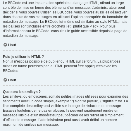
Le BBCode est une implantation spéciale au langage HTML, offrant un large
contrôle de mise en forme des éléments d’un message. L’administrateur peut
décider si vous pouvez utiliser les BBCodes, vous pouvez aussi les désactiver
dans chacun de vos messages en utilisant l’option appropriée du formulaire de
rédaction de message. Le BBCode lui-même est similaire au style HTML, mais
les balises sont incluses entre crochets [ et ] plutôt que < et >. Pour plus
d’informations sur le BBCode, consultez le guide accessible depuis la page de
rédaction de message.
Haut
Puis-je utiliser le HTML ?
Non, il n’est pas possible de publier du HTML sur ce forum. La plupart des
mises en forme permises par le HTML peuvent être appliquées avec les
BBCodes.
Haut
Que sont les smileys ?
Les smileys, ou émoticônes, sont de petites images utilisées pour exprimer des
sentiments avec un code simple, exemple : :) signifie joyeux, :( signifie triste. La
liste complète des smileys est visible sur la page de rédaction de message.
Essayez toutefois de ne pas en abuser. Ils peuvent rapidement rendre un
message illisible et un modérateur peut décider de les retirer ou simplement
d’effacer le message. L’administrateur peut aussi avoir défini un nombre
maximum de smileys par message.