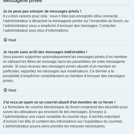
Messagerie privée
Je ne peux pas envoyer de messages privés !
Il y a trois raisons pour cela : vous n’êtes pas enregistré et/ou connecté,
l’administrateur a désactivé la messagerie privée sur l’ensemble du forum, ou
l’administrateur vous a empêché d’envoyer des messages. Contactez
l’administrateur pour plus d’informations.
Haut
Je reçois sans arrêt des messages indésirables !
Vous pouvez supprimer automatiquement les messages privés d’un membre
en utilisant les filtres de message dans les paramètres de votre messagerie
privée. Si vous recevez des messages privés abusifs d’un membre en
particulier, rapportez les messages aux modérateurs. Ce dernier a la
possibilité d’empêcher complètement un membre d’envoyer des messages
privés.
Haut
J’ai reçu un spam ou un courriel abusif d’un membre de ce forum !
Le formulaire de courrier électronique du forum comprend des sécurités pour
suivre les utilisateurs qui envoient de tels messages. Envoyez à
l’administrateur une copie complète du courriel reçu. Il est très important
d’inclure l’en-tête (il contient des informations sur l’expéditeur du courriel).
L’administrateur pourra alors prendre les mesures nécessaires.