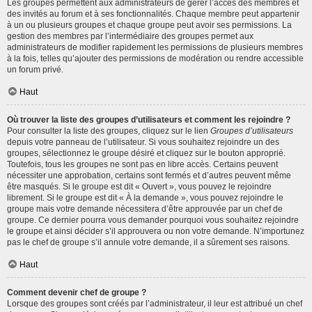
Les groupes permettent aux administrateurs de gérer l’accès des membres et
des invités au forum et à ses fonctionnalités. Chaque membre peut appartenir
à un ou plusieurs groupes et chaque groupe peut avoir ses permissions. La
gestion des membres par l’intermédiaire des groupes permet aux
administrateurs de modifier rapidement les permissions de plusieurs membres
à la fois, telles qu’ajouter des permissions de modération ou rendre accessible
un forum privé.
Haut
Où trouver la liste des groupes d’utilisateurs et comment les rejoindre ?
Pour consulter la liste des groupes, cliquez sur le lien
Groupes d’utilisateurs
depuis votre panneau de l’utilisateur. Si vous souhaitez rejoindre un des
groupes, sélectionnez le groupe désiré et cliquez sur le bouton approprié.
Toutefois, tous les groupes ne sont pas en libre accès. Certains peuvent
nécessiter une approbation, certains sont fermés et d’autres peuvent même
être masqués. Si le groupe est dit « Ouvert », vous pouvez le rejoindre
librement. Si le groupe est dit « À la demande », vous pouvez rejoindre le
groupe mais votre demande nécessitera d’être approuvée par un chef de
groupe. Ce dernier pourra vous demander pourquoi vous souhaitez rejoindre
le groupe et ainsi décider s’il approuvera ou non votre demande. N’importunez
pas le chef de groupe s’il annule votre demande, il a sûrement ses raisons.
Haut
Comment devenir chef de groupe ?
Lorsque des groupes sont créés par l’administrateur, il leur est attribué un chef