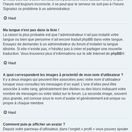
l’heure est toujours incorrecte, il se peut que le serveur ne soit pas à l’heure.
Signalez ce problème à un administrateur.
Haut
Ma langue n’est pas dans la liste !
La raison la plus probable est que l’administrateur n’ait pas installé votre
langue ou bien que personne n’ait encore traduit phpBB dans votre langue.
Essayez de demander à un administrateur du forum d’installer la langue
désirée. Si elle n’existe pas, n’hésitez pas à créer et partager une nouvelle
traduction. Vous trouverez plus d’informations sur le site Internet de
phpBB
®.
Haut
A quoi correspondent les images à proximité de mon nom d’utilisateur ?
Il y a deux images qui peuvent être associées avec votre nom d’utilisateur
lorsque vous consultez les messages d’un sujet. L’une d’elles peut être
associée à votre rang, généralement des étoiles ou des blocs indiquant votre
nombre de messages ou votre statut sur le forum. La seconde image, souvent
plus grande, est connue sous le nom d’avatar et généralement est unique ou
propre à chaque membre.
Haut
Comment puis-je afficher un avatar ?
Depuis votre panneau d’utilisateur, dans l’onglet « profil » vous pouvez ajouter