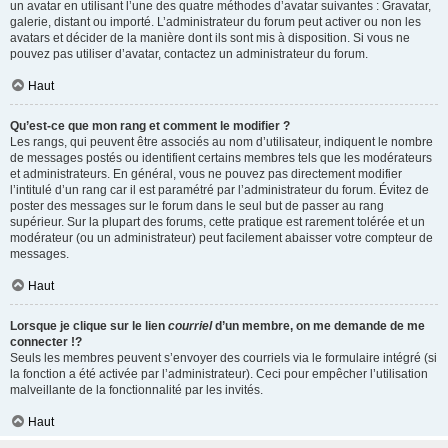
un avatar en utilisant l’une des quatre méthodes d’avatar suivantes : Gravatar,
galerie, distant ou importé. L’administrateur du forum peut activer ou non les
avatars et décider de la manière dont ils sont mis à disposition. Si vous ne
pouvez pas utiliser d’avatar, contactez un administrateur du forum.
Haut
Qu’est-ce que mon rang et comment le modifier ?
Les rangs, qui peuvent être associés au nom d’utilisateur, indiquent le nombre
de messages postés ou identifient certains membres tels que les modérateurs
et administrateurs. En général, vous ne pouvez pas directement modifier
l’intitulé d’un rang car il est paramétré par l’administrateur du forum. Évitez de
poster des messages sur le forum dans le seul but de passer au rang
supérieur. Sur la plupart des forums, cette pratique est rarement tolérée et un
modérateur (ou un administrateur) peut facilement abaisser votre compteur de
messages.
Haut
Lorsque je clique sur le lien
courriel
d’un membre, on me demande de me
connecter !?
Seuls les membres peuvent s’envoyer des courriels via le formulaire intégré (si
la fonction a été activée par l’administrateur). Ceci pour empêcher l’utilisation
malveillante de la fonctionnalité par les invités.
Haut