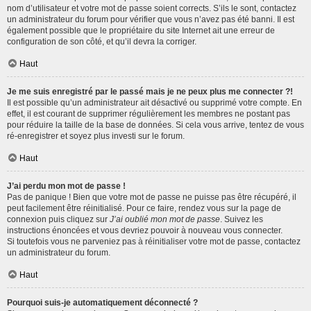
nom d’utilisateur et votre mot de passe soient corrects. S’ils le sont, contactez
un administrateur du forum pour vérifier que vous n’avez pas été banni. Il est
également possible que le propriétaire du site Internet ait une erreur de
configuration de son côté, et qu’il devra la corriger.
Haut
Je me suis enregistré par le passé mais je ne peux plus me connecter ?!
Il est possible qu’un administrateur ait désactivé ou supprimé votre compte. En
effet, il est courant de supprimer régulièrement les membres ne postant pas
pour réduire la taille de la base de données. Si cela vous arrive, tentez de vous
ré-enregistrer et soyez plus investi sur le forum.
Haut
J’ai perdu mon mot de passe !
Pas de panique ! Bien que votre mot de passe ne puisse pas être récupéré, il
peut facilement être réinitialisé. Pour ce faire, rendez vous sur la page de
connexion puis cliquez sur
J’ai oublié mon mot de passe
. Suivez les
instructions énoncées et vous devriez pouvoir à nouveau vous connecter.
Si toutefois vous ne parveniez pas à réinitialiser votre mot de passe, contactez
un administrateur du forum.
Haut
Pourquoi suis-je automatiquement déconnecté ?