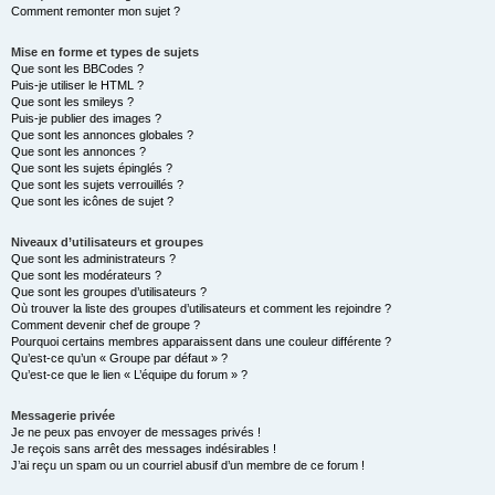
Comment remonter mon sujet ?
Mise en forme et types de sujets
Que sont les BBCodes ?
Puis-je utiliser le HTML ?
Que sont les smileys ?
Puis-je publier des images ?
Que sont les annonces globales ?
Que sont les annonces ?
Que sont les sujets épinglés ?
Que sont les sujets verrouillés ?
Que sont les icônes de sujet ?
Niveaux d’utilisateurs et groupes
Que sont les administrateurs ?
Que sont les modérateurs ?
Que sont les groupes d’utilisateurs ?
Où trouver la liste des groupes d’utilisateurs et comment les rejoindre ?
Comment devenir chef de groupe ?
Pourquoi certains membres apparaissent dans une couleur différente ?
Qu’est-ce qu’un « Groupe par défaut » ?
Qu’est-ce que le lien « L’équipe du forum » ?
Messagerie privée
Je ne peux pas envoyer de messages privés !
Je reçois sans arrêt des messages indésirables !
J’ai reçu un spam ou un courriel abusif d’un membre de ce forum !