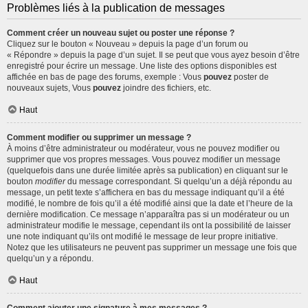
Problèmes liés à la publication de messages
Comment créer un nouveau sujet ou poster une réponse ?
Cliquez sur le bouton « Nouveau » depuis la page d’un forum ou
« Répondre » depuis la page d’un sujet. Il se peut que vous ayez besoin d’être
enregistré pour écrire un message. Une liste des options disponibles est
affichée en bas de page des forums, exemple : Vous
pouvez
poster de
nouveaux sujets, Vous
pouvez
joindre des fichiers, etc.
Haut
Comment modifier ou supprimer un message ?
À moins d’être administrateur ou modérateur, vous ne pouvez modifier ou
supprimer que vos propres messages. Vous pouvez modifier un message
(quelquefois dans une durée limitée après sa publication) en cliquant sur le
bouton
modifier
du message correspondant. Si quelqu’un a déjà répondu au
message, un petit texte s’affichera en bas du message indiquant qu’il a été
modifié, le nombre de fois qu’il a été modifié ainsi que la date et l’heure de la
dernière modification. Ce message n’apparaîtra pas si un modérateur ou un
administrateur modifie le message, cependant ils ont la possibilité de laisser
une note indiquant qu’ils ont modifié le message de leur propre initiative.
Notez que les utilisateurs ne peuvent pas supprimer un message une fois que
quelqu’un y a répondu.
Haut