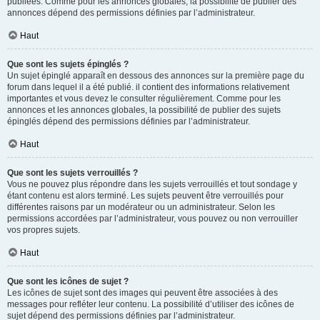
publiées. Comme pour les annonces globales, la possibilité de publier des
annonces dépend des permissions définies par l’administrateur.
Haut
Que sont les sujets épinglés ?
Un sujet épinglé apparaît en dessous des annonces sur la première page du
forum dans lequel il a été publié. il contient des informations relativement
importantes et vous devez le consulter régulièrement. Comme pour les
annonces et les annonces globales, la possibilité de publier des sujets
épinglés dépend des permissions définies par l’administrateur.
Haut
Que sont les sujets verrouillés ?
Vous ne pouvez plus répondre dans les sujets verrouillés et tout sondage y
étant contenu est alors terminé. Les sujets peuvent être verrouillés pour
différentes raisons par un modérateur ou un administrateur. Selon les
permissions accordées par l’administrateur, vous pouvez ou non verrouiller
vos propres sujets.
Haut
Que sont les icônes de sujet ?
Les icônes de sujet sont des images qui peuvent être associées à des
messages pour refléter leur contenu. La possibilité d’utiliser des icônes de
sujet dépend des permissions définies par l’administrateur.