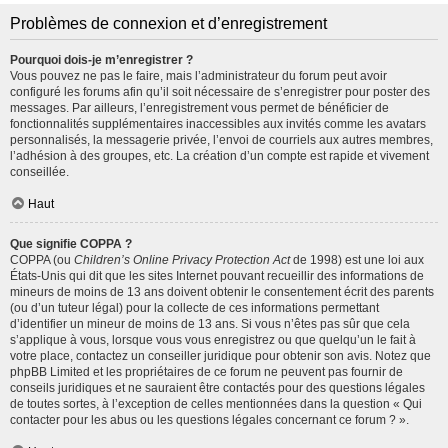
Problèmes de connexion et d’enregistrement
Pourquoi dois-je m’enregistrer ?
Vous pouvez ne pas le faire, mais l’administrateur du forum peut avoir
configuré les forums afin qu’il soit nécessaire de s’enregistrer pour poster des
messages. Par ailleurs, l’enregistrement vous permet de bénéficier de
fonctionnalités supplémentaires inaccessibles aux invités comme les avatars
personnalisés, la messagerie privée, l’envoi de courriels aux autres membres,
l’adhésion à des groupes, etc. La création d’un compte est rapide et vivement
conseillée.
Haut
Que signifie COPPA ?
COPPA (ou
Children’s Online Privacy Protection Act
de 1998) est une loi aux
États-Unis qui dit que les sites Internet pouvant recueillir des informations de
mineurs de moins de 13 ans doivent obtenir le consentement écrit des parents
(ou d’un tuteur légal) pour la collecte de ces informations permettant
d’identifier un mineur de moins de 13 ans. Si vous n’êtes pas sûr que cela
s’applique à vous, lorsque vous vous enregistrez ou que quelqu’un le fait à
votre place, contactez un conseiller juridique pour obtenir son avis. Notez que
phpBB Limited et les propriétaires de ce forum ne peuvent pas fournir de
conseils juridiques et ne sauraient être contactés pour des questions légales
de toutes sortes, à l’exception de celles mentionnées dans la question « Qui
contacter pour les abus ou les questions légales concernant ce forum ? ».