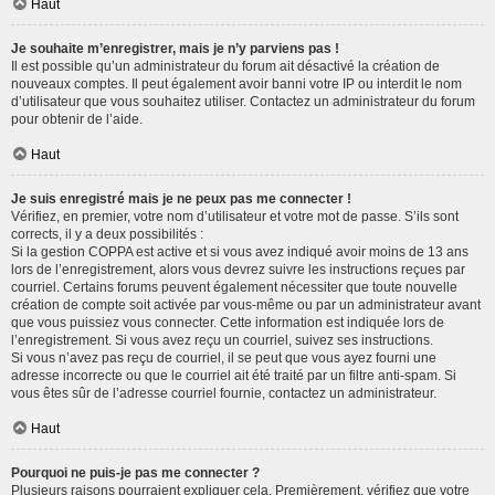
Haut
Je souhaite m’enregistrer, mais je n’y parviens pas !
Il est possible qu’un administrateur du forum ait désactivé la création de
nouveaux comptes. Il peut également avoir banni votre IP ou interdit le nom
d’utilisateur que vous souhaitez utiliser. Contactez un administrateur du forum
pour obtenir de l’aide.
Haut
Je suis enregistré mais je ne peux pas me connecter !
Vérifiez, en premier, votre nom d’utilisateur et votre mot de passe. S’ils sont
corrects, il y a deux possibilités :
Si la gestion COPPA est active et si vous avez indiqué avoir moins de 13 ans
lors de l’enregistrement, alors vous devrez suivre les instructions reçues par
courriel. Certains forums peuvent également nécessiter que toute nouvelle
création de compte soit activée par vous-même ou par un administrateur avant
que vous puissiez vous connecter. Cette information est indiquée lors de
l’enregistrement. Si vous avez reçu un courriel, suivez ses instructions.
Si vous n’avez pas reçu de courriel, il se peut que vous ayez fourni une
adresse incorrecte ou que le courriel ait été traité par un filtre anti-spam. Si
vous êtes sûr de l’adresse courriel fournie, contactez un administrateur.
Haut
Pourquoi ne puis-je pas me connecter ?
Plusieurs raisons pourraient expliquer cela. Premièrement, vérifiez que votre