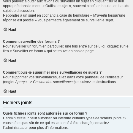
Vous pouvez ajouter aux favoris ou surveiller un sujet en cliquant sur le lien
approprié dans le menu « Outils de sujet », souvent placé en haut et en bas du
sujet de discussion.
Répondre à un sujet en cochant la case du formulaire « M’avertir lorsqu’une
réponse est postée » vous permettra également de surveiller le sujet.
Haut
Comment surveiller des forums ?
Pour surveiller un forum en particulier, une fois entré sur celui-ci, cliquez sur le
lien « Surveiller ce forum » qui se trouve en bas de page.
Haut
Comment puis-je supprimer mes surveillances de sujets ?
Pour supprimer vos surveillances, allez dans votre panneau de l’utilisateur
(onglet
Aperçu --> Gestion des surveillances
) et suivez les instructions.
Haut
Fichiers joints
Quels fichiers joints sont autorisés sur ce forum ?
L’administrateur peut autoriser ou interdire certains types de fichiers joints. Si
vous n’êtes pas sûr de ce qui est autorisé à être chargé, contactez
l’administrateur pour plus d’informations.