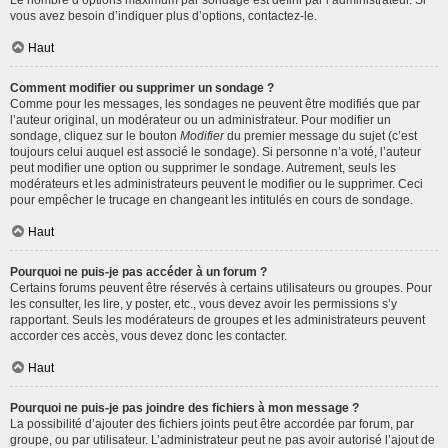
Le nombre d’options maximum par sondage est défini par l’administrateur. Si
vous avez besoin d’indiquer plus d’options, contactez-le.
Haut
Comment modifier ou supprimer un sondage ?
Comme pour les messages, les sondages ne peuvent être modifiés que par
l’auteur original, un modérateur ou un administrateur. Pour modifier un
sondage, cliquez sur le bouton
Modifier
du premier message du sujet (c’est
toujours celui auquel est associé le sondage). Si personne n’a voté, l’auteur
peut modifier une option ou supprimer le sondage. Autrement, seuls les
modérateurs et les administrateurs peuvent le modifier ou le supprimer. Ceci
pour empêcher le trucage en changeant les intitulés en cours de sondage.
Haut
Pourquoi ne puis-je pas accéder à un forum ?
Certains forums peuvent être réservés à certains utilisateurs ou groupes. Pour
les consulter, les lire, y poster, etc., vous devez avoir les permissions s’y
rapportant. Seuls les modérateurs de groupes et les administrateurs peuvent
accorder ces accès, vous devez donc les contacter.
Haut
Pourquoi ne puis-je pas joindre des fichiers à mon message ?
La possibilité d’ajouter des fichiers joints peut être accordée par forum, par
groupe, ou par utilisateur. L’administrateur peut ne pas avoir autorisé l’ajout de