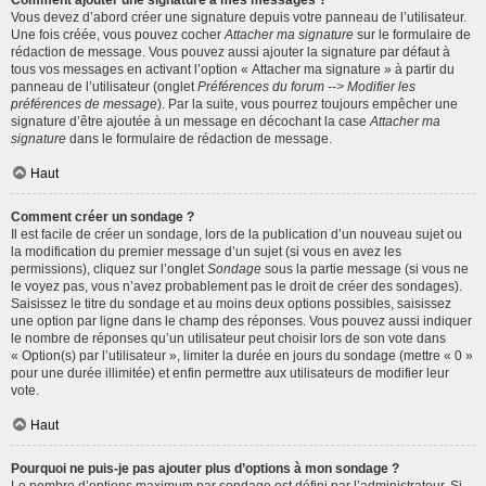
Comment ajouter une signature à mes messages ?
Vous devez d’abord créer une signature depuis votre panneau de l’utilisateur.
Une fois créée, vous pouvez cocher
Attacher ma signature
sur le formulaire de
rédaction de message. Vous pouvez aussi ajouter la signature par défaut à
tous vos messages en activant l’option « Attacher ma signature » à partir du
panneau de l’utilisateur (onglet
Préférences du forum --> Modifier les
préférences de message
). Par la suite, vous pourrez toujours empêcher une
signature d’être ajoutée à un message en décochant la case
Attacher ma
signature
dans le formulaire de rédaction de message.
Haut
Comment créer un sondage ?
Il est facile de créer un sondage, lors de la publication d’un nouveau sujet ou
la modification du premier message d’un sujet (si vous en avez les
permissions), cliquez sur l’onglet
Sondage
sous la partie message (si vous ne
le voyez pas, vous n’avez probablement pas le droit de créer des sondages).
Saisissez le titre du sondage et au moins deux options possibles, saisissez
une option par ligne dans le champ des réponses. Vous pouvez aussi indiquer
le nombre de réponses qu’un utilisateur peut choisir lors de son vote dans
« Option(s) par l’utilisateur », limiter la durée en jours du sondage (mettre « 0 »
pour une durée illimitée) et enfin permettre aux utilisateurs de modifier leur
vote.
Haut
Pourquoi ne puis-je pas ajouter plus d’options à mon sondage ?