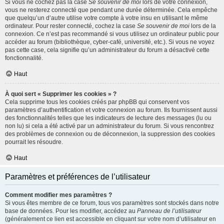
Si vous ne cochez pas la case
Se souvenir de moi
lors de votre connexion,
vous ne resterez connecté que pendant une durée déterminée. Cela empêche
que quelqu’un d’autre utilise votre compte à votre insu en utilisant le même
ordinateur. Pour rester connecté, cochez la case
Se souvenir de moi
lors de la
connexion. Ce n’est pas recommandé si vous utilisez un ordinateur public pour
accéder au forum (bibliothèque, cyber-café, université, etc.). Si vous ne voyez
pas cette case, cela signifie qu’un administrateur du forum a désactivé cette
fonctionnalité.
Haut
À quoi sert « Supprimer les cookies » ?
Cela supprime tous les cookies créés par phpBB qui conservent vos
paramètres d’authentification et votre connexion au forum. Ils fournissent aussi
des fonctionnalités telles que les indicateurs de lecture des messages (lu ou
non lu) si cela a été activé par un administrateur du forum. Si vous rencontrez
des problèmes de connexion ou de déconnexion, la suppression des cookies
pourrait les résoudre.
Haut
Paramètres et préférences de l’utilisateur
Comment modifier mes paramètres ?
Si vous êtes membre de ce forum, tous vos paramètres sont stockés dans notre
base de données. Pour les modifier, accédez au
Panneau de l’utilisateur
(généralement ce lien est accessible en cliquant sur votre nom d’utilisateur en