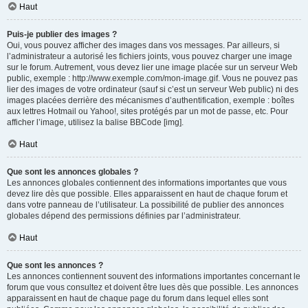
Haut
Puis-je publier des images ?
Oui, vous pouvez afficher des images dans vos messages. Par ailleurs, si
l’administrateur a autorisé les fichiers joints, vous pouvez charger une image
sur le forum. Autrement, vous devez lier une image placée sur un serveur Web
public, exemple : http://www.exemple.com/mon-image.gif. Vous ne pouvez pas
lier des images de votre ordinateur (sauf si c’est un serveur Web public) ni des
images placées derrière des mécanismes d’authentification, exemple : boîtes
aux lettres Hotmail ou Yahoo!, sites protégés par un mot de passe, etc. Pour
afficher l’image, utilisez la balise BBCode [img].
Haut
Que sont les annonces globales ?
Les annonces globales contiennent des informations importantes que vous
devez lire dès que possible. Elles apparaissent en haut de chaque forum et
dans votre panneau de l’utilisateur. La possibilité de publier des annonces
globales dépend des permissions définies par l’administrateur.
Haut
Que sont les annonces ?
Les annonces contiennent souvent des informations importantes concernant le
forum que vous consultez et doivent être lues dès que possible. Les annonces
apparaissent en haut de chaque page du forum dans lequel elles sont