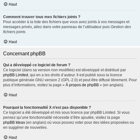
Haut
Comment trouver tous mes fichiers joints ?
Pour accéder à la liste des fichiers que vous avez joints à vos messages et
messages privés, allez dans votre panneau de l’utilisateur puis
Gestion des
fichiers joints
.
Haut
Concernant phpBB
Qui a développé ce logiciel de forum ?
Ce logiciel (dans sa version non modifiée) est développé et distribué par
phpBB Limited
, qui en a les droits d’auteur. Il est publié sous la licence
publique générale GNU version 2 (GPL-2.0) et peut être diffusé librement. Pour
plus d’informations, visitez la page «
À propos de phpBB
» (en anglais).
Haut
Pourquoi la fonctionnalité X n’est pas disponible ?
Ce logiciel a été développé et mis sous licence par phpBB Limited. Si vous
pensez qu’une fonctionnalité nécessite d’être ajoutée, visitez la page
phpBB Ideas
(en anglais) où vous pouvez voter pour des idées proposées ou
en suggérer de nouvelles.
Haut