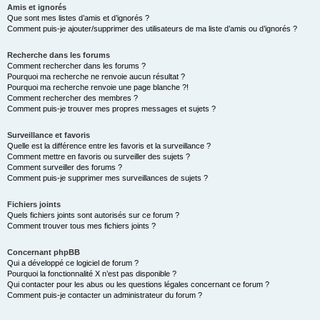
Amis et ignorés
Que sont mes listes d’amis et d’ignorés ?
Comment puis-je ajouter/supprimer des utilisateurs de ma liste d’amis ou d’ignorés ?
Recherche dans les forums
Comment rechercher dans les forums ?
Pourquoi ma recherche ne renvoie aucun résultat ?
Pourquoi ma recherche renvoie une page blanche ?!
Comment rechercher des membres ?
Comment puis-je trouver mes propres messages et sujets ?
Surveillance et favoris
Quelle est la différence entre les favoris et la surveillance ?
Comment mettre en favoris ou surveiller des sujets ?
Comment surveiller des forums ?
Comment puis-je supprimer mes surveillances de sujets ?
Fichiers joints
Quels fichiers joints sont autorisés sur ce forum ?
Comment trouver tous mes fichiers joints ?
Concernant phpBB
Qui a développé ce logiciel de forum ?
Pourquoi la fonctionnalité X n’est pas disponible ?
Qui contacter pour les abus ou les questions légales concernant ce forum ?
Comment puis-je contacter un administrateur du forum ?