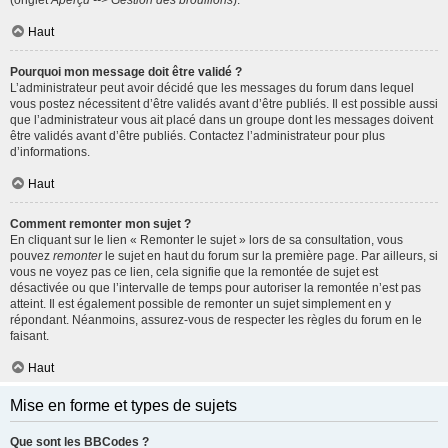
(onglet
Aperçu --> Gestion des brouillons
).
Haut
Pourquoi mon message doit être validé ?
L’administrateur peut avoir décidé que les messages du forum dans lequel
vous postez nécessitent d’être validés avant d’être publiés. Il est possible aussi
que l’administrateur vous ait placé dans un groupe dont les messages doivent
être validés avant d’être publiés. Contactez l’administrateur pour plus
d’informations.
Haut
Comment remonter mon sujet ?
En cliquant sur le lien « Remonter le sujet » lors de sa consultation, vous
pouvez
remonter
le sujet en haut du forum sur la première page. Par ailleurs, si
vous ne voyez pas ce lien, cela signifie que la remontée de sujet est
désactivée ou que l’intervalle de temps pour autoriser la remontée n’est pas
atteint. Il est également possible de remonter un sujet simplement en y
répondant. Néanmoins, assurez-vous de respecter les règles du forum en le
faisant.
Haut
Mise en forme et types de sujets
Que sont les BBCodes ?